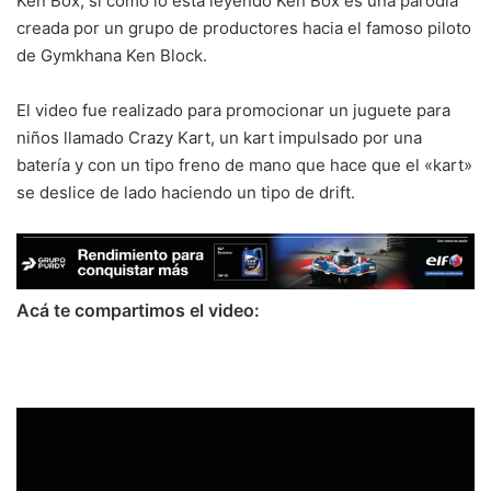
Ken Box, si como lo esta leyendo Ken Box es una parodia
creada por un grupo de productores hacia el famoso piloto
de Gymkhana Ken Block.
El video fue realizado para promocionar un juguete para
niños llamado Crazy Kart, un kart impulsado por una
batería y con un tipo freno de mano que hace que el «kart»
se deslice de lado haciendo un tipo de drift.
Acá te compartimos el video: