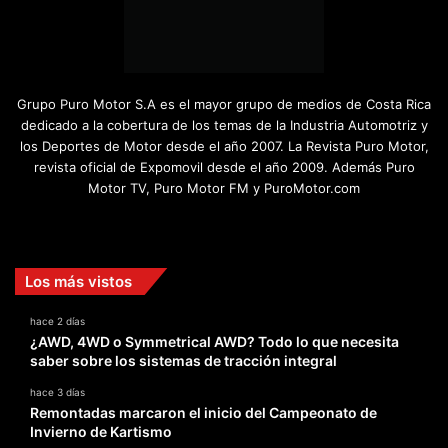
Grupo Puro Motor S.A es el mayor grupo de medios de Costa Rica
dedicado a la cobertura de los temas de la Industria Automotriz y
los Deportes de Motor desde el año 2007. La Revista Puro Motor,
revista oficial de Expomovil desde el año 2009. Además Puro
Motor TV, Puro Motor FM y PuroMotor.com
Facebook
X
YouTube
Instagram
TikTok
Los más vistos
hace 2 días
¿AWD, 4WD o Symmetrical AWD? Todo lo que necesita
saber sobre los sistemas de tracción integral
hace 3 días
Remontadas marcaron el inicio del Campeonato de
Invierno de Kartismo