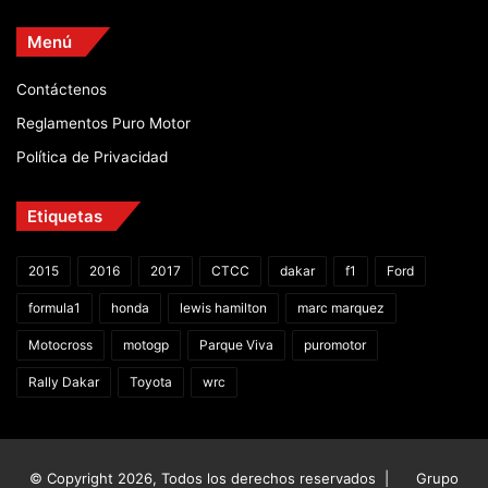
Menú
Contáctenos
Reglamentos Puro Motor
Política de Privacidad
Etiquetas
2015
2016
2017
CTCC
dakar
f1
Ford
formula1
honda
lewis hamilton
marc marquez
Motocross
motogp
Parque Viva
puromotor
Rally Dakar
Toyota
wrc
© Copyright 2026, Todos los derechos reservados |
Grupo