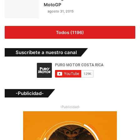
MotoGP
agosto 31, 2015
Todos (1196)
Suscríbete a nuestro canal
-Publicidad-
-Publicidad-