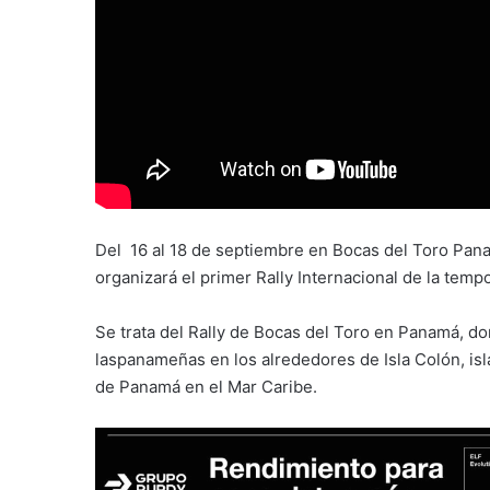
Del 16 al 18 de septiembre en Bocas del Toro Pan
organizará el primer Rally Internacional de la temp
Se trata del Rally de Bocas del Toro en Panamá, do
laspanameñas en los alrededores de Isla Colón, isla
de Panamá en el Mar Caribe.