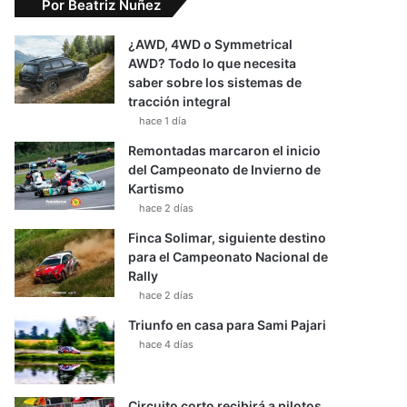
Por Beatriz Nuñez
¿AWD, 4WD o Symmetrical
AWD? Todo lo que necesita
saber sobre los sistemas de
tracción integral
hace 1 día
Remontadas marcaron el inicio
del Campeonato de Invierno de
Kartismo
hace 2 días
Finca Solimar, siguiente destino
para el Campeonato Nacional de
Rally
hace 2 días
Triunfo en casa para Sami Pajari
hace 4 días
Circuito corto recibirá a pilotos