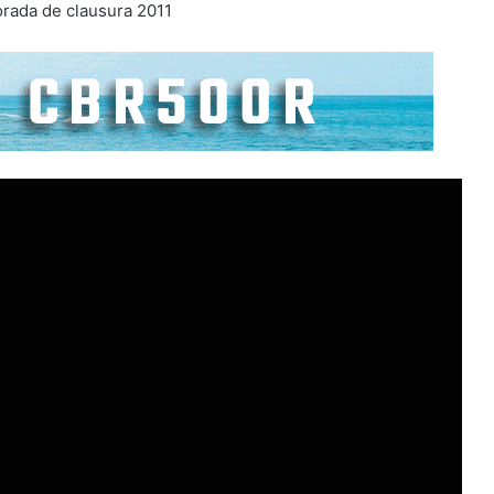
porada de clausura 2011