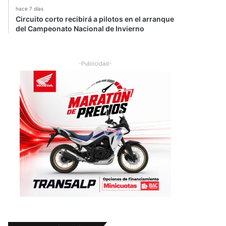
hace 7 días
Circuito corto recibirá a pilotos en el arranque
del Campeonato Nacional de Invierno
-Publicidad-