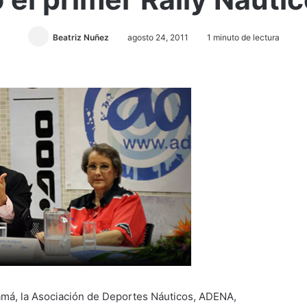
Beatriz Nuñez
agosto 24, 2011
1 minuto de lectura
amá, la Asociación de Deportes Náuticos, ADENA,