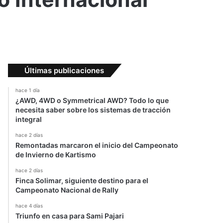
Últimas publicaciones
hace 1 día
¿AWD, 4WD o Symmetrical AWD? Todo lo que
necesita saber sobre los sistemas de tracción
integral
hace 2 días
Remontadas marcaron el inicio del Campeonato
de Invierno de Kartismo
hace 2 días
Finca Solimar, siguiente destino para el
Campeonato Nacional de Rally
hace 4 días
Triunfo en casa para Sami Pajari