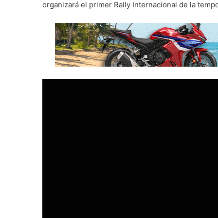
organizará el primer Rally Internacional de la tem