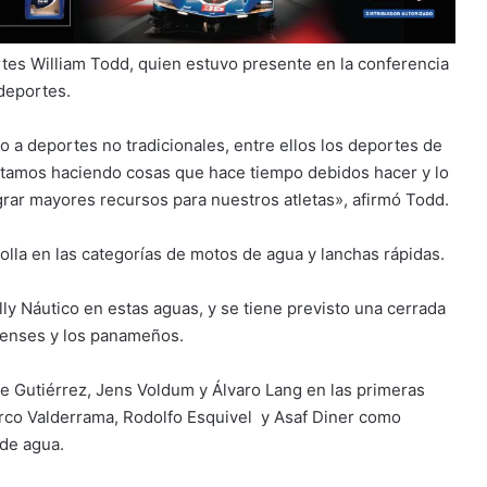
tes William Todd, quien estuvo presente en la conferencia
deportes.
 a deportes no tradicionales, entre ellos los deportes de
stamos haciendo cosas que hace tiempo debidos hacer y lo
grar mayores recursos para nuestros atletas», afirmó Todd.
lla en las categorías de motos de agua y lanchas rápidas.
ly Náutico en estas aguas, y se tiene previsto una cerrada
icenses y los panameños.
e Gutiérrez, Jens Voldum y Álvaro Lang en las primeras
Marco Valderrama, Rodolfo Esquivel y Asaf Diner como
 de agua.