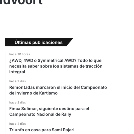
Últimas publicaciones
hace 20 horas
¿AWD, 4WD o Symmetrical AWD? Todo lo que
necesita saber sobre los sistemas de tracción
integral
hace 2 días
Remontadas marcaron el inicio del Campeonato
de Invierno de Kartismo
hace 2 días
Finca Solimar, siguiente destino para el
Campeonato Nacional de Rally
hace 4 días
Triunfo en casa para Sami Pajari