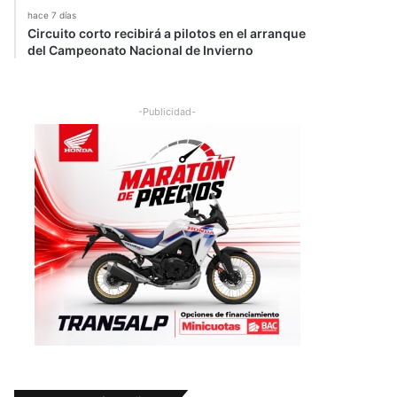
hace 7 días
Circuito corto recibirá a pilotos en el arranque
del Campeonato Nacional de Invierno
-Publicidad-