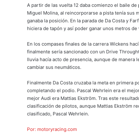
A partir de las vuelta 12 daba comienzo el baile de 
Miguel Molina, al reincorporarse a pista tenía su
ganaba la posición. En la parada de Da Costa y Far
hiciera de tapón y así poder ganar unos metros de 
En los compases finales de la carrera Wickens hací
finalmente sería sancionado con un Drive Throught. 
lluvia hacía acto de presencia, aunque de manera le
cambiar sus neumáticos.
Finalmente Da Costa cruzaba la meta en primera p
completando el podio. Pascal Wehrlein era el mejor 
mejor Audi era Mattias Ekström. Tras este resulta
clasificación de pilotos, aunque Mattias Ekström re
clasificado, Pascal Wehrlein.
Por: motoryracing.com