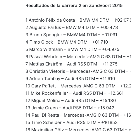
Resultados de la carrera 2 en Zandvoort 2015
1 António Félix da Costa – BMW M4 DTM – 1:02:07.
2 Augusto Farfus – BMW M4 DTM – +00.473
3 Bruno Spengler – BMW M4 DTM – +01.091
4 Timo Glock – BMW M4 DTM – +01.710
5 Marco Wittmann – BMW M4 DTM – +04.975
6 Pascal Wehrlein – Mercedes-AMG C 63 DTM – +
7 Mattias Ekström – Audi RS5 DTM – +11.275
8 Christian Vietoris – Mercedes-AMG C 63 DTM – 
9 Adrien Tambay – Audi RS5 DTM – +11.910
10 Gary Paffett – Mercedes-AMG C 63 DTM – +12.
11 Mike Rockenfeller – Audi RS5 DTM – +12.661
12 Miguel Molina – Audi RS5 DTM – +15.130
13 Jamie Green – Audi RS5 DTM – +15.942
14 Paul Di Resta – Mercedes-AMG C 63 DTM – +16
15 Timo Scheider – Audi RS5 DTM – +16.853
16 Maximilian Götz – Mercedes-AMG C 63 DTM – +