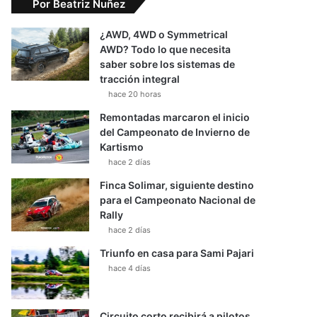
Por Beatriz Nuñez
¿AWD, 4WD o Symmetrical
AWD? Todo lo que necesita
saber sobre los sistemas de
tracción integral
hace 20 horas
Remontadas marcaron el inicio
del Campeonato de Invierno de
Kartismo
hace 2 días
Finca Solimar, siguiente destino
para el Campeonato Nacional de
Rally
hace 2 días
Triunfo en casa para Sami Pajari
hace 4 días
Circuito corto recibirá a pilotos