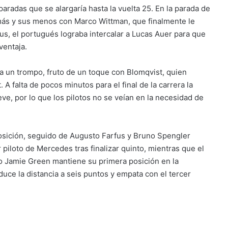
paradas que se alargaría hasta la vuelta 25. En la parada de
s más y sus menos con Marco Wittman, que finalmente le
fus, el portugués lograba intercalar a Lucas Auer para que
ventaja.
a un trompo, fruto de un toque con Blomqvist, quien
A falta de pocos minutos para el final de la carrera la
ve, por lo que los pilotos no se veían en la necesidad de
osición, seguido de Augusto Farfus y Bruno Spengler
piloto de Mercedes tras finalizar quinto, mientras que el
do Jamie Green mantiene su primera posición en la
duce la distancia a seis puntos y empata con el tercer