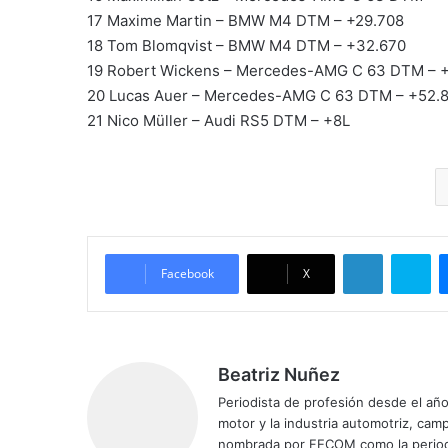
17 Maxime Martin – BMW M4 DTM – +29.708
18 Tom Blomqvist – BMW M4 DTM – +32.670
19 Robert Wickens – Mercedes-AMG C 63 DTM – 
20 Lucas Auer – Mercedes-AMG C 63 DTM – +52.
21 Nico Müller – Audi RS5 DTM – +8L
LinkedIn
Skype
Facebook
X
Beatriz Nuñez
Periodista de profesión desde el añ
motor y la industria automotriz, ca
nombrada por FECOM como la period