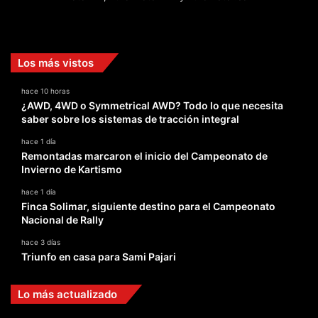
Facebook
X
YouTube
Instagram
TikTok
Los más vistos
hace 10 horas
¿AWD, 4WD o Symmetrical AWD? Todo lo que necesita
saber sobre los sistemas de tracción integral
hace 1 día
Remontadas marcaron el inicio del Campeonato de
Invierno de Kartismo
hace 1 día
Finca Solimar, siguiente destino para el Campeonato
Nacional de Rally
hace 3 días
Triunfo en casa para Sami Pajari
Lo más actualizado