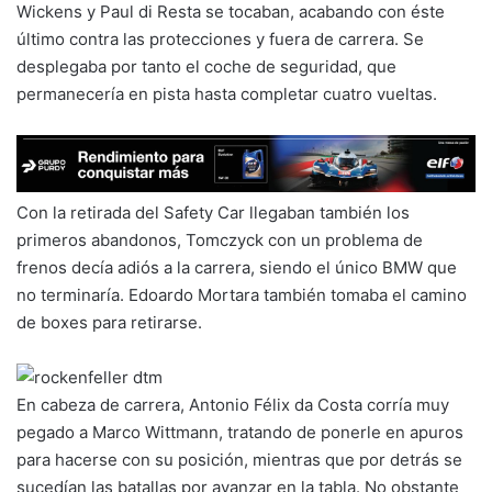
Wickens y Paul di Resta se tocaban, acabando con éste
último contra las protecciones y fuera de carrera. Se
desplegaba por tanto el coche de seguridad, que
permanecería en pista hasta completar cuatro vueltas.
Con la retirada del Safety Car llegaban también los
primeros abandonos, Tomczyck con un problema de
frenos decía adiós a la carrera, siendo el único BMW que
no terminaría. Edoardo Mortara también tomaba el camino
de boxes para retirarse.
En cabeza de carrera, Antonio Félix da Costa corría muy
pegado a Marco Wittmann, tratando de ponerle en apuros
para hacerse con su posición, mientras que por detrás se
sucedían las batallas por avanzar en la tabla. No obstante