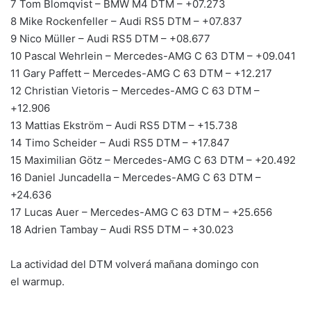
7 Tom Blomqvist – BMW M4 DTM – +07.273
8 Mike Rockenfeller – Audi RS5 DTM – +07.837
9 Nico Müller – Audi RS5 DTM – +08.677
10 Pascal Wehrlein – Mercedes-AMG C 63 DTM – +09.041
11 Gary Paffett – Mercedes-AMG C 63 DTM – +12.217
12 Christian Vietoris – Mercedes-AMG C 63 DTM –
+12.906
13 Mattias Ekström – Audi RS5 DTM – +15.738
14 Timo Scheider – Audi RS5 DTM – +17.847
15 Maximilian Götz – Mercedes-AMG C 63 DTM – +20.492
16 Daniel Juncadella – Mercedes-AMG C 63 DTM –
+24.636
17 Lucas Auer – Mercedes-AMG C 63 DTM – +25.656
18 Adrien Tambay – Audi RS5 DTM – +30.023
La actividad del DTM volverá mañana domingo con
el warmup.