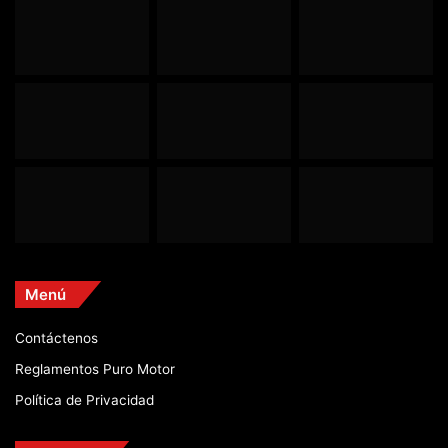
Menú
Contáctenos
Reglamentos Puro Motor
Política de Privacidad