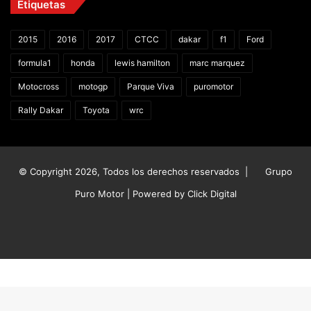
Etiquetas
2015
2016
2017
CTCC
dakar
f1
Ford
formula1
honda
lewis hamilton
marc marquez
Motocross
motogp
Parque Viva
puromotor
Rally Dakar
Toyota
wrc
© Copyright 2026, Todos los derechos reservados |
Grupo
Puro Motor | Powered by
Click Digital
Facebook
X
YouTube
Instagram
TikTok