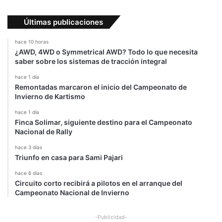
Últimas publicaciones
hace 10 horas
¿AWD, 4WD o Symmetrical AWD? Todo lo que necesita
saber sobre los sistemas de tracción integral
hace 1 día
Remontadas marcaron el inicio del Campeonato de
Invierno de Kartismo
hace 1 día
Finca Solimar, siguiente destino para el Campeonato
Nacional de Rally
hace 3 días
Triunfo en casa para Sami Pajari
hace 6 días
Circuito corto recibirá a pilotos en el arranque del
Campeonato Nacional de Invierno
-Publicidad-