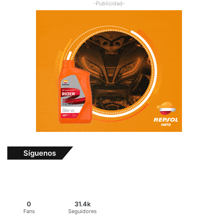
-Publicidad-
Síguenos
0
31.4k
Fans
Seguidores