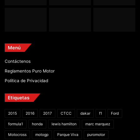
Menú
Contáctenos
Reglamentos Puro Motor
Política de Privacidad
Etiquetas
2015
2016
2017
CTCC
dakar
f1
Ford
formula1
honda
lewis hamilton
marc marquez
Motocross
motogp
Parque Viva
puromotor