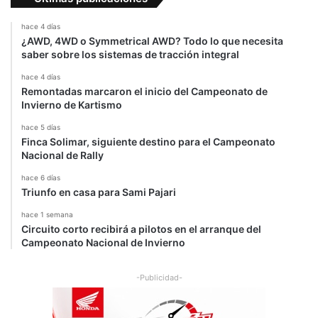
hace 4 días
¿AWD, 4WD o Symmetrical AWD? Todo lo que necesita
saber sobre los sistemas de tracción integral
hace 4 días
Remontadas marcaron el inicio del Campeonato de
Invierno de Kartismo
hace 5 días
Finca Solimar, siguiente destino para el Campeonato
Nacional de Rally
hace 6 días
Triunfo en casa para Sami Pajari
hace 1 semana
Circuito corto recibirá a pilotos en el arranque del
Campeonato Nacional de Invierno
-Publicidad-