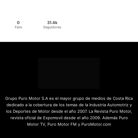
0
31.4k
Fans
Seguidores
Grupo Puro Motor S.A es el mayor grupo de medios de Costa Rica
dedicado a la cobertura de los temas de la Industria Automotriz y
los Deportes de Motor desde el año 2007. La Revista Puro Motor,
revista oficial de Expomovil desde el año 2009. Además Puro
Motor TV, Puro Motor FM y PuroMotor.com
Facebook
X
YouTube
Instagram
TikTok