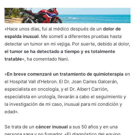
«Hace unos días, fui al médico después de un
dolor de
espalda inusual
. Me sometí a diferentes pruebas hasta
detectar un tumor en mi vejiga. Por suerte, debido al dolor,
el tumor se ha detectado a tiempo y es totalmente
tratable
«, ha comentado Nani.
«
En breve comenzaré un tratamiento de quimioterapia
en
el Hospital Vall d’Hebron. El Dr. Joan Carles Galcerán,
especialista en oncología, y el Dr. Albert Carrión,
especialista en urología, llevarán a cabo el seguimiento y
la investigación de mi caso, inusual para mi condición y
edad».
Se trata de un
cáncer inusual
a sus 50 años y en una
persona sana y no fumador. «El diagnóstico del equipo