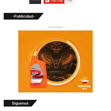
-Publicidad-
-Publicidad-
Síguenos