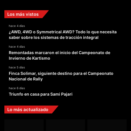
Los más vistos
hace 4 días
¿AWD, 4WD o Symmetrical AWD? Todo lo que necesita
saber sobre los sistemas de tracción integral
hace 4 días
Remontadas marcaron el inicio del Campeonato de
Invierno de Kartismo
hace 5 días
Finca Solimar, siguiente destino para el Campeonato
Nacional de Rally
hace 6 días
Triunfo en casa para Sami Pajari
Lo más actualizado