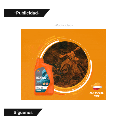
-Publicidad-
-Publicidad-
Síguenos