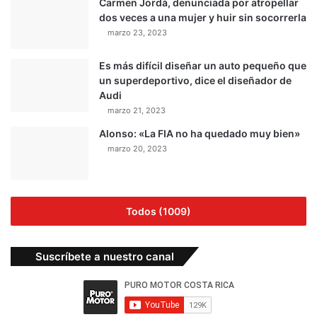
Carmen Jordá, denunciada por atropellar
dos veces a una mujer y huir sin socorrerla
marzo 23, 2023
Es más difícil diseñar un auto pequeño que
un superdeportivo, dice el diseñador de
Audi
marzo 21, 2023
Alonso: «La FIA no ha quedado muy bien»
marzo 20, 2023
Todos (1009)
Suscríbete a nuestro canal