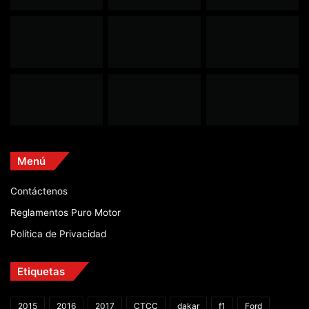
Menú
Contáctenos
Reglamentos Puro Motor
Política de Privacidad
Etiquetas
2015
2016
2017
CTCC
dakar
f1
Ford