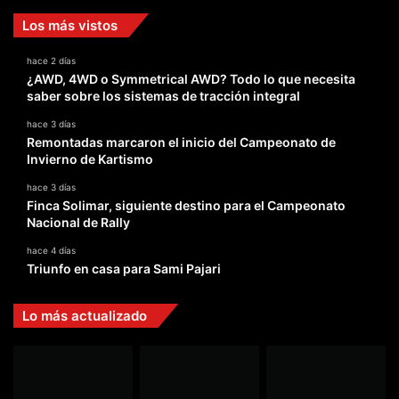
Los más vistos
hace 2 días
¿AWD, 4WD o Symmetrical AWD? Todo lo que necesita
saber sobre los sistemas de tracción integral
hace 3 días
Remontadas marcaron el inicio del Campeonato de
Invierno de Kartismo
hace 3 días
Finca Solimar, siguiente destino para el Campeonato
Nacional de Rally
hace 4 días
Triunfo en casa para Sami Pajari
Lo más actualizado