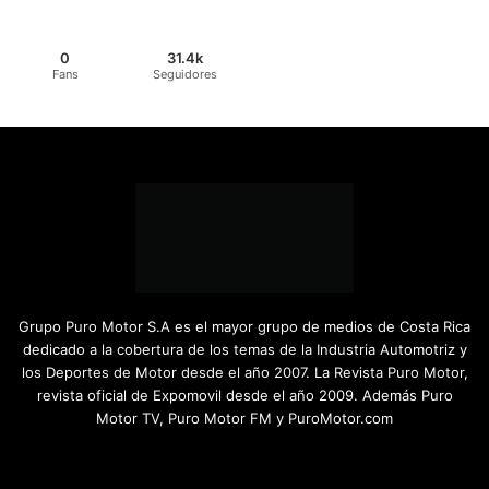
0
31.4k
Fans
Seguidores
Grupo Puro Motor S.A es el mayor grupo de medios de Costa Rica
dedicado a la cobertura de los temas de la Industria Automotriz y
los Deportes de Motor desde el año 2007. La Revista Puro Motor,
revista oficial de Expomovil desde el año 2009. Además Puro
Motor TV, Puro Motor FM y PuroMotor.com
Facebook
X
YouTube
Instagram
TikTok