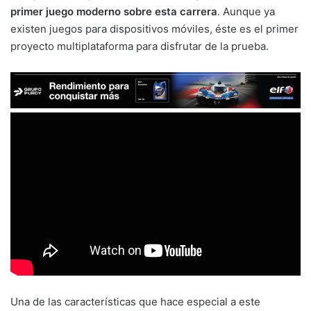
primer juego moderno sobre esta carrera
. Aunque ya
existen juegos para dispositivos móviles, éste es el primer
proyecto multiplataforma para disfrutar de la prueba.
Una de las características que hace especial a este