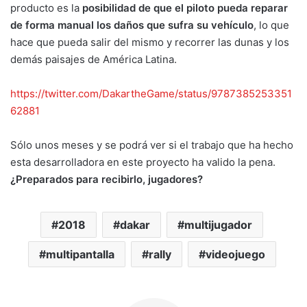
producto es la
posibilidad de que el piloto pueda reparar
de forma manual los daños que sufra su vehículo
, lo que
hace que pueda salir del mismo y recorrer las dunas y los
demás paisajes de América Latina.
https://twitter.com/DakartheGame/status/9787385253351
62881
Sólo unos meses y se podrá ver si el trabajo que ha hecho
esta desarrolladora en este proyecto ha valido la pena.
¿Preparados para recibirlo, jugadores?
2018
dakar
multijugador
multipantalla
rally
videojuego