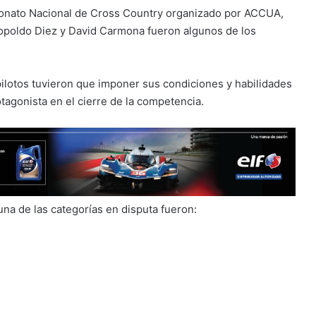
eonato Nacional de Cross Country organizado por ACCUA,
eopoldo Diez y David Carmona fueron algunos de los
 pilotos tuvieron que imponer sus condiciones y habilidades
otagonista en el cierre de la competencia.
na de las categorías en disputa fueron: