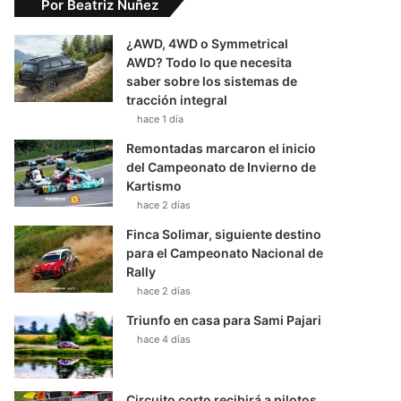
Por Beatriz Nuñez
¿AWD, 4WD o Symmetrical
AWD? Todo lo que necesita
saber sobre los sistemas de
tracción integral
hace 1 día
Remontadas marcaron el inicio
del Campeonato de Invierno de
Kartismo
hace 2 días
Finca Solimar, siguiente destino
para el Campeonato Nacional de
Rally
hace 2 días
Triunfo en casa para Sami Pajari
hace 4 días
Circuito corto recibirá a pilotos