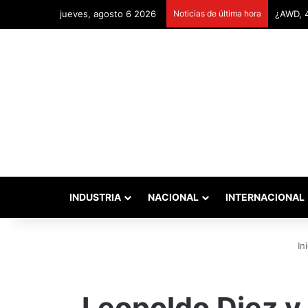
jueves, agosto 6 2026
Noticias de última hora
Remonta
INDUSTRIA
NACIONAL
INTERNACIONAL
Ini
Leopoldo Diez y 