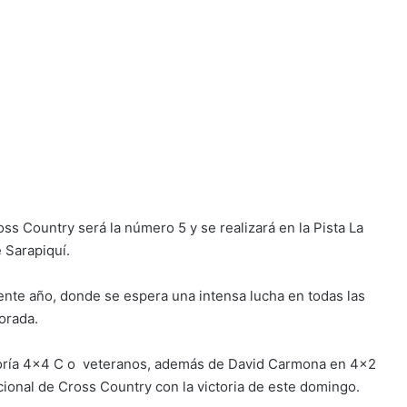
s Country será la número 5 y se realizará en la Pista La
 Sarapiquí.
ente año, donde se espera una intensa lucha en todas las
orada.
oría 4×4 C o veteranos, además de David Carmona en 4×2
ional de Cross Country con la victoria de este domingo.