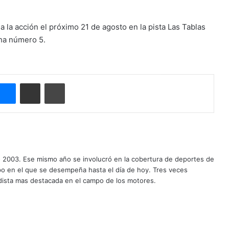
la acción el próximo 21 de agosto en la pista Las Tablas
cha número 5.
Messenger
Compartir por correo electrónico
Imprimir
o 2003. Ese mismo año se involucró en la cobertura de deportes de
mpo en el que se desempeña hasta el día de hoy. Tres veces
ista mas destacada en el campo de los motores.