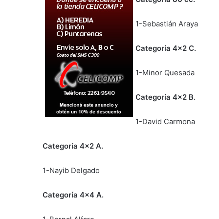
1-Sebastián Araya
Categoría 4×2 C.
1-Minor Quesada
Categoría 4×2 B.
1-David Carmona
Categoría 4×2 A.
1-Nayib Delgado
Categoría 4×4 A.