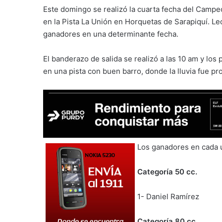
Este domingo se realizó la cuarta fecha del Camp
en la Pista La Unión en Horquetas de Sarapiquí. L
ganadores en una determinante fecha.
El banderazo de salida se realizó a las 10 am y los
en una pista con buen barro, donde la lluvia fue pr
Los ganadores en cada u
Categoría 50 cc.
1- Daniel Ramírez
Categoría 80 cc.