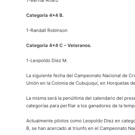
1-Bernal Alfaro
Categoría 4×4 B.
1-Randall Robinson
Categoría 4×4 C – Veteranos.
1-Leopoldo Diez M.
La siguiente fecha del Campeonato Nacional de Cros
Unión en la Colonia de Cubujuquí, en Horquetas de
La misma será la penúltima del calendario del pres
categorías para perfilar a los ganadores de la temp
Actualmente pilotos como Leopoldo Diez en categ
B, se han acercado al triunfo en el Campeonato Nac