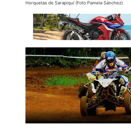
Horquetas de Sarapiquí (Foto Pamela Sánchez)