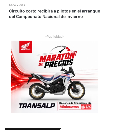
hace 7 días
Circuito corto recibirá a pilotos en el arranque
del Campeonato Nacional de Invierno
-Publicidad-