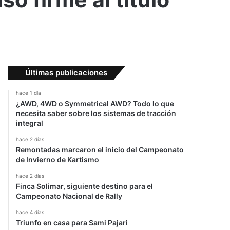
Últimas publicaciones
hace 1 día
¿AWD, 4WD o Symmetrical AWD? Todo lo que
necesita saber sobre los sistemas de tracción
integral
hace 2 días
Remontadas marcaron el inicio del Campeonato
de Invierno de Kartismo
hace 2 días
Finca Solimar, siguiente destino para el
Campeonato Nacional de Rally
hace 4 días
Triunfo en casa para Sami Pajari