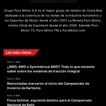
Grupo Puro Motor S.A es el mayor grupo de medios de Costa Rica
dedicado a la cobertura de los temas de la Industria Automotriz y
los Deportes de Motor desde el año 2007. La Revista Puro Motor,
revista oficial de Expomovil desde el año 2009. Además Puro
Motor TV, Puro Motor FM y PuroMotor.com
Facebook
X
YouTube
Instagram
TikTok
Los más vistos
hace 2 días
¿AWD, 4WD o Symmetrical AWD? Todo lo que necesita
saber sobre los sistemas de tracción integral
hace 3 días
Remontadas marcaron el inicio del Campeonato de
Invierno de Kartismo
hace 3 días
Finca Solimar, siguiente destino para el Campeonato
Nacional de Rally