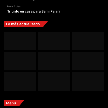
hace 4 días
Triunfo en casa para Sami Pajari
Lo más actualizado
Menú