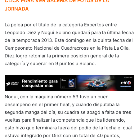
CLICK PARA VER GALERÍA DE FOTOS DE LA
JORNADA
La pelea por el titulo de la categoría Expertos entre
Leopoldo Diez y Nogui Solano quedará para la última fecha
de la temporada 2013. Este domingo en la quinta fecha del
Campeonato Nacional de Cuadracross en la Pista La Olla,
Diez logró retomar la primera posición general de la
categoría y superar en 9 puntos a Solano.
Nogui, con la máquina número 53 tuvo un buen
desempeño en el primer heat, y cuando disputaba la
segunda manga del día, su cuadra se apagó a falta de tres
vueltas para finalizar la competencia que iba liderando,
esto hizo que terminara fuera del podio de la fecha el cual
estuvo integrado por Diez con un total de 40 puntos,