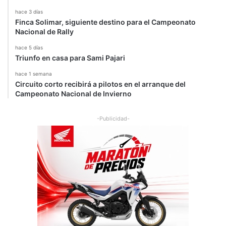
hace 3 días
Finca Solimar, siguiente destino para el Campeonato
Nacional de Rally
hace 5 días
Triunfo en casa para Sami Pajari
hace 1 semana
Circuito corto recibirá a pilotos en el arranque del
Campeonato Nacional de Invierno
-Publicidad-