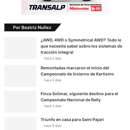
Por Beatriz Nuñez
¿AWD, 4WD o Symmetrical AWD? Todo lo
que necesita saber sobre los sistemas de
tracción integral
hace 2 días
Remontadas marcaron el inicio del
Campeonato de Invierno de Kartismo
hace 3 días
Finca Solimar, siguiente destino para el
Campeonato Nacional de Rally
hace 3 días
Triunfo en casa para Sami Pajari
hace 5 días