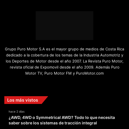
Grupo Puro Motor S.A es el mayor grupo de medios de Costa Rica
dedicado a la cobertura de los temas de la Industria Automotriz y
los Deportes de Motor desde el año 2007. La Revista Puro Motor,
revista oficial de Expomovil desde el año 2009. Además Puro
Motor TV, Puro Motor FM y PuroMotor.com
Facebook
X
YouTube
Instagram
TikTok
Los más vistos
hace 2 días
¿AWD, 4WD o Symmetrical AWD? Todo lo que necesita
saber sobre los sistemas de tracción integral