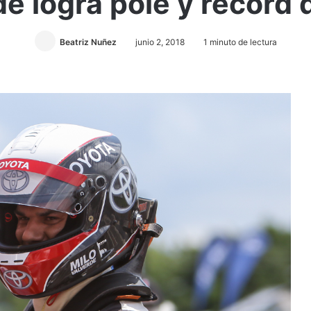
e logra pole y record 
Beatriz Nuñez
junio 2, 2018
1 minuto de lectura