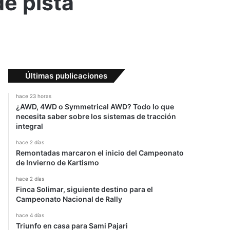
de pista
Últimas publicaciones
hace 23 horas
¿AWD, 4WD o Symmetrical AWD? Todo lo que
necesita saber sobre los sistemas de tracción
integral
hace 2 días
Remontadas marcaron el inicio del Campeonato
de Invierno de Kartismo
hace 2 días
Finca Solimar, siguiente destino para el
Campeonato Nacional de Rally
hace 4 días
Triunfo en casa para Sami Pajari