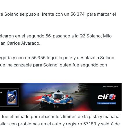
dré Solano se puso al frente con un 56.374, para marcar el
ubicaron en el segundo 56, pasando a la Q2 Solano, Milo
an Carlos Alvarado.
tegoría y con un 56.356 logró la pole y desplazó a Solano
 fue inalcanzable para Solano, quien fue segundo con
fue eliminado por rebasar los límites de la pista y mañana
llar con problemas en el auto y registró 57.183 y saldrá de