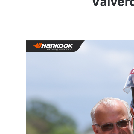
Valverd