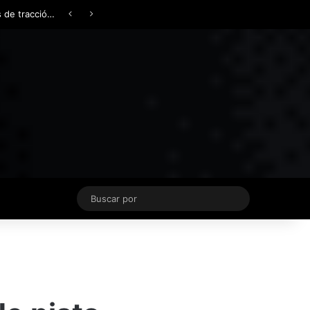
Facebook
X
YouTube
Instagram
TikTok
Acceso
Switch skin
Buscar
por