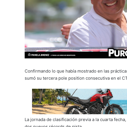
Confirmando lo que había mostrado en las prácticas 
sumó su tercera pole position consecutiva en el C
La jornada de clasificación previa a la cuarta fec
dos nuevos récords de pista.