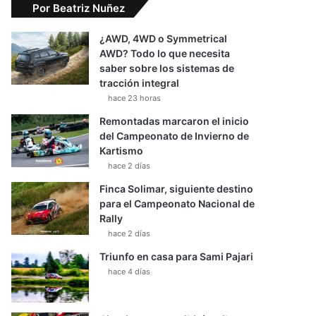
Por Beatriz Nuñez
¿AWD, 4WD o Symmetrical
AWD? Todo lo que necesita
saber sobre los sistemas de
tracción integral
hace 23 horas
Remontadas marcaron el inicio
del Campeonato de Invierno de
Kartismo
hace 2 días
Finca Solimar, siguiente destino
para el Campeonato Nacional de
Rally
hace 2 días
Triunfo en casa para Sami Pajari
hace 4 días