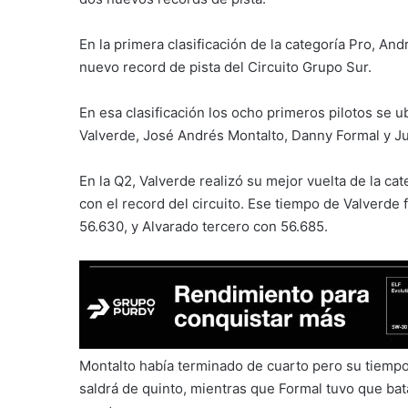
En la primera clasificación de la categoría Pro, An
nuevo record de pista del Circuito Grupo Sur.
En esa clasificación los ocho primeros pilotos se 
Valverde, José Andrés Montalto, Danny Formal y Ju
En la Q2, Valverde realizó su mejor vuelta de la ca
con el record del circuito. Ese tiempo de Valverde
56.630, y Alvarado tercero con 56.685.
Montalto había terminado de cuarto pero su tiempo 
saldrá de quinto, mientras que Formal tuvo que bata