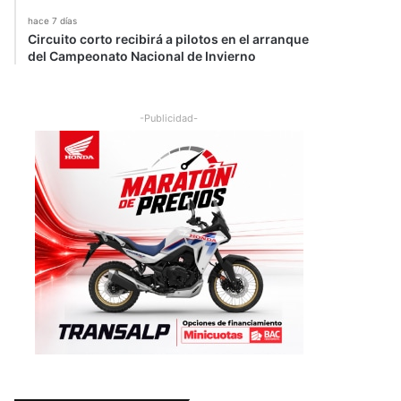
hace 7 días
Circuito corto recibirá a pilotos en el arranque
del Campeonato Nacional de Invierno
-Publicidad-