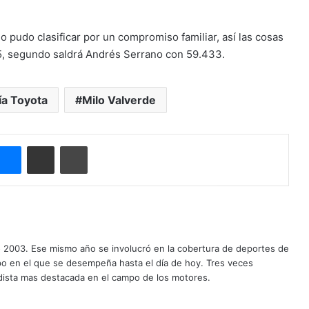
no pudo clasificar por un compromiso familiar, así las cosas
45, segundo saldrá Andrés Serrano con 59.433.
ía Toyota
Milo Valverde
Messenger
Compartir por correo electrónico
Imprimir
o 2003. Ese mismo año se involucró en la cobertura de deportes de
mpo en el que se desempeña hasta el día de hoy. Tres veces
ista mas destacada en el campo de los motores.