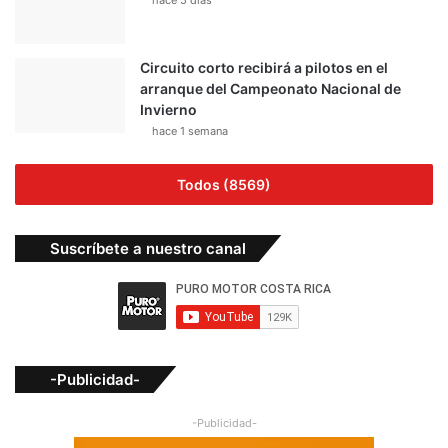
hace 5 días
Circuito corto recibirá a pilotos en el
arranque del Campeonato Nacional de
Invierno
hace 1 semana
Todos (8569)
Suscríbete a nuestro canal
-Publicidad-
-Publicidad-