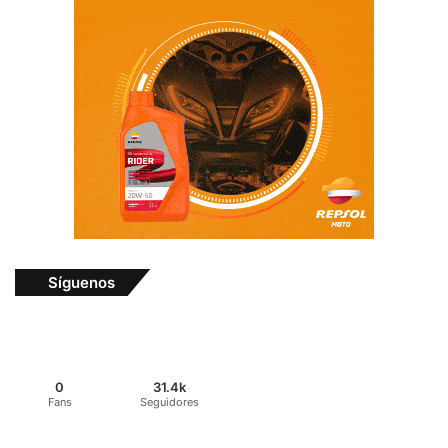
Síguenos
0
31.4k
Fans
Seguidores