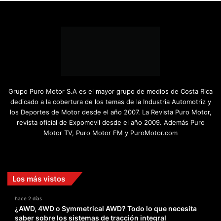
Grupo Puro Motor S.A es el mayor grupo de medios de Costa Rica
dedicado a la cobertura de los temas de la Industria Automotriz y
los Deportes de Motor desde el año 2007. La Revista Puro Motor,
revista oficial de Expomovil desde el año 2009. Además Puro
Motor TV, Puro Motor FM y PuroMotor.com
Facebook
X
YouTube
Instagram
TikTok
Los más vistos
hace 2 días
¿AWD, 4WD o Symmetrical AWD? Todo lo que necesita
saber sobre los sistemas de tracción integral