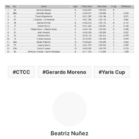
CTCC
Gerardo Moreno
Yaris Cup
Beatriz Nuñez