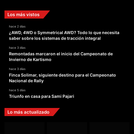
Los más vistos
hace 2 días
¿AWD, 4WD o Symmetrical AWD? Todo lo que necesita
saber sobre los sistemas de tracción integral
hace 3 días
Remontadas marcaron el inicio del Campeonato de
Invierno de Kartismo
hace 3 días
Finca Solimar, siguiente destino para el Campeonato
Nacional de Rally
hace 5 días
Triunfo en casa para Sami Pajari
Lo más actualizado