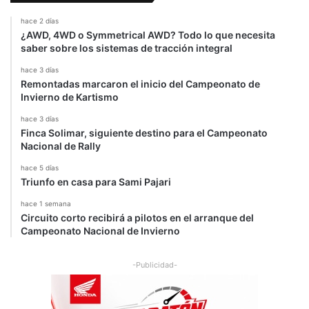
t
hace 2 días
a
¿AWD, 4WD o Symmetrical AWD? Todo lo que necesita
saber sobre los sistemas de tracción integral
hace 3 días
Remontadas marcaron el inicio del Campeonato de
Invierno de Kartismo
hace 3 días
Finca Solimar, siguiente destino para el Campeonato
Nacional de Rally
hace 5 días
Triunfo en casa para Sami Pajari
hace 1 semana
Circuito corto recibirá a pilotos en el arranque del
Campeonato Nacional de Invierno
-Publicidad-