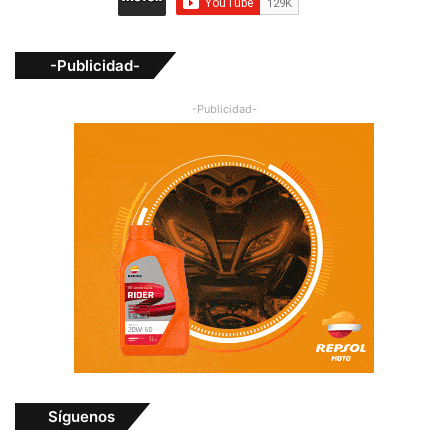
-Publicidad-
-Publicidad-
Síguenos