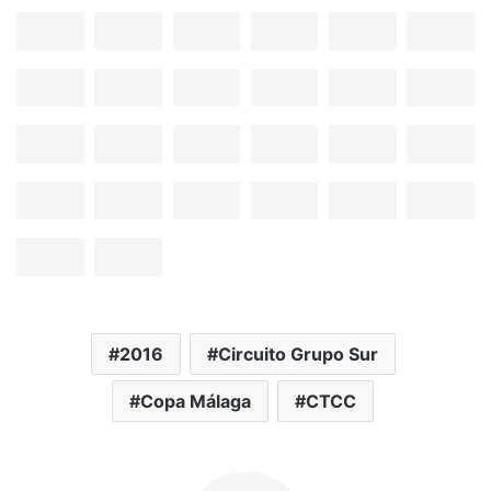
2016
Circuito Grupo Sur
Copa Málaga
CTCC