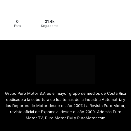
0
31.4k
Fans
Seguidores
Grupo Puro Motor S.A es el mayor grupo de medios de Costa Rica
dedicado a la cobertura de los temas de la Industria Automotriz y
los Deportes de Motor desde el año 2007. La Revista Puro Motor,
revista oficial de Expomovil desde el año 2009. Además Puro
Motor TV, Puro Motor FM y PuroMotor.com
Facebook
X
YouTube
Instagram
TikTok