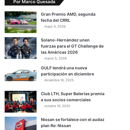
Por Marco Quesada
Gran Premio AMD, segunda
fecha del CRRL
mayo 4, 2026
Solano-Hernández unen
fuerzas para el GT Challenge de
las Américas 2026
marzo 5, 2026
GULF tendrá una nueva
participación en diciembre
diciembre 16, 2025
Club LTH, Super Baterías premia
a sus socios comerciales
octubre 19, 2025
Nissan se fortalece con el audaz
plan Re: Nissan