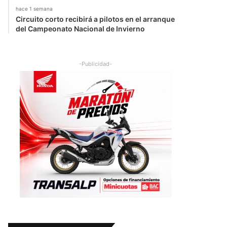
hace 1 semana
Circuito corto recibirá a pilotos en el arranque
del Campeonato Nacional de Invierno
-Publicidad-