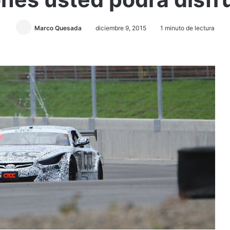
Marco Quesada
diciembre 9, 2015
1 minuto de lectura