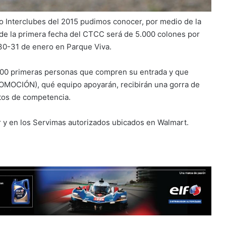
o Interclubes del 2015 pudimos conocer, por medio de la
s de la primera fecha del CTCC será de 5.000 colones por
 30-31 de enero en Parque Viva.
100 primeras personas que compren su entrada y que
ROMOCIÓN), qué equipo apoyarán, recibirán una gorra de
utos de competencia.
cr y en los Servimas autorizados ubicados en Walmart.