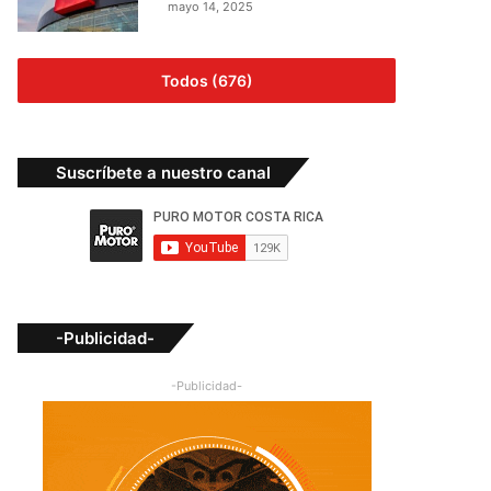
mayo 14, 2025
Todos (676)
Suscríbete a nuestro canal
-Publicidad-
-Publicidad-