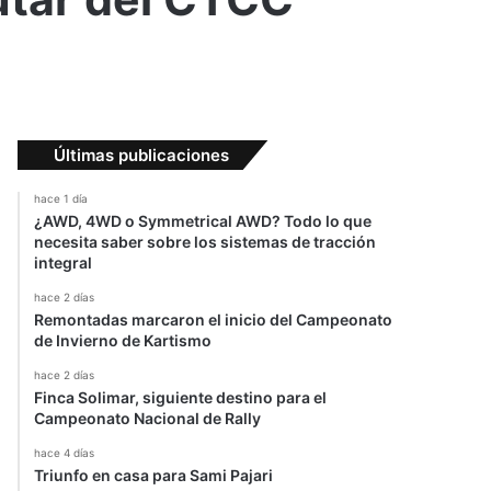
Últimas publicaciones
hace 1 día
¿AWD, 4WD o Symmetrical AWD? Todo lo que
necesita saber sobre los sistemas de tracción
integral
hace 2 días
Remontadas marcaron el inicio del Campeonato
de Invierno de Kartismo
hace 2 días
Finca Solimar, siguiente destino para el
Campeonato Nacional de Rally
hace 4 días
Triunfo en casa para Sami Pajari