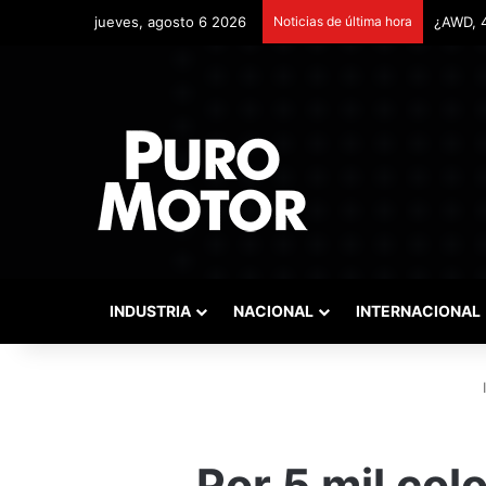
jueves, agosto 6 2026
Noticias de última hora
Remonta
INDUSTRIA
NACIONAL
INTERNACIONAL
I
Por 5 mil col