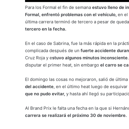
Para los Formal el fin de semana
estuvo lleno de i
Formal, enfrentó problemas con el vehículo,
en el 
última carrera terminó de tercero a pesar de queda
tercero en la fecha.
En el caso de Sabrina, fue la más rápida en la prác
complicada después de un
fuerte accidente durant
Cruz Roja y e
stuvo algunos minutos inconsciente
disputar el primer heat, sin embargo
el carro se c
El domingo las cosas no mejoraron, salió de últim
del accidente
, en el último heat luego de esquiva
que no pudo evitar,
y hasta ahí llegó su participac
Al Brand Prix le falta una fecha en la que si Hernán
carrera se realizará el próximo 30 de noviembre.