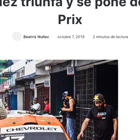
z triunfa y se pone de
Prix
Beatriz Nuñez
octubre 7, 2019
2 minutos de lectura