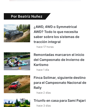
Por Beatriz Nuñez
¿AWD, 4WD o Symmetrical
AWD? Todo lo que necesita
saber sobre los sistemas de
tracción integral
hace 17 horas
Remontadas marcaron el inicio
del Campeonato de Invierno de
Kartismo
hace 1 día
Finca Solimar, siguiente destino
para el Campeonato Nacional de
Rally
hace 2 días
Triunfo en casa para Sami Pajari
hace 3 días