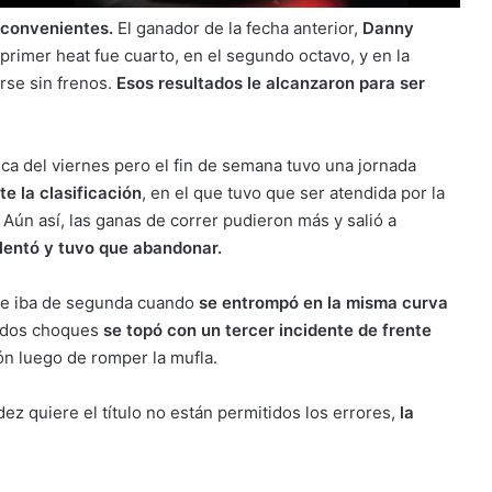
nconvenientes.
El ganador de la fecha anterior,
Danny
primer heat fue cuarto, en el segundo octavo, y en la
rse sin frenos.
Esos resultados le alcanzaron para ser
tica del viernes pero el fin de semana tuvo una jornada
e la clasificación
, en el que tuvo que ser atendida por la
. Aún así, las ganas de correr pudieron más y salió a
alentó y tuvo que abandonar.
a e iba de segunda cuando
se entrompó en la misma curva
r dos choques
se topó con un tercer incidente de frente
ión luego de romper la mufla.
dez quiere el título no están permitidos los errores,
la