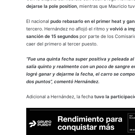
dejarse la pole position
, mientras que Mauricio tuv
El nacional
pudo rebasarlo en el primer heat y gan
tercero. Hernández no aflojó el ritmo y
volvió a im
sanción de 15 segundos
por parte de los Comisario
caer del primero al tercer puesto.
“Fue una quinta fecha super positiva y peleada al 
salía quinto y realmente con un poco de sangre en
logré ganar y dejarme la fecha, el carro se comp
dos puntos”, comentó Hernández.
Adicional a Hernández, la fecha
tuvo la participac