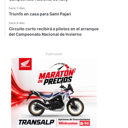
hace 3 días
Triunfo en casa para Sami Pajari
hace 6 días
Circuito corto recibirá a pilotos en el arranque
del Campeonato Nacional de Invierno
-Publicidad-