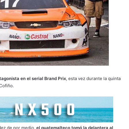
gonista en el serial Brand Prix
, esta vez durante la quinta
Cofiño.
ndez de por medio,
el guatemalteco tomó la delantera al