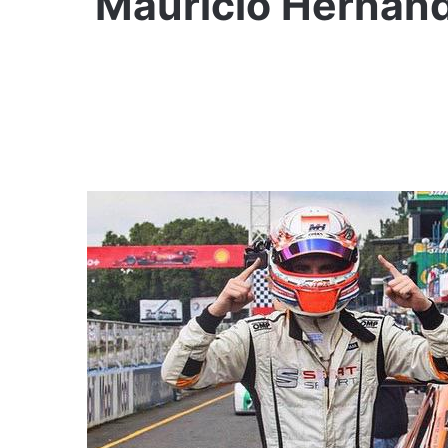
Mauricio Hernánde