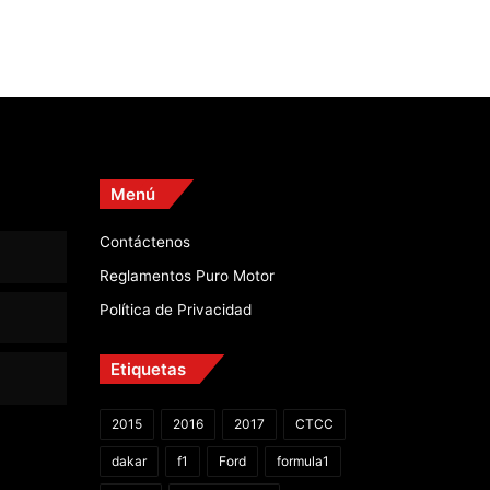
Menú
Contáctenos
Reglamentos Puro Motor
Política de Privacidad
Etiquetas
2015
2016
2017
CTCC
dakar
f1
Ford
formula1