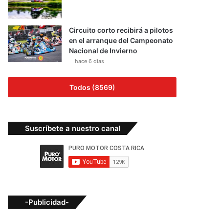
Circuito corto recibirá a pilotos
en el arranque del Campeonato
Nacional de Invierno
hace 6 días
Todos (8569)
Suscríbete a nuestro canal
-Publicidad-