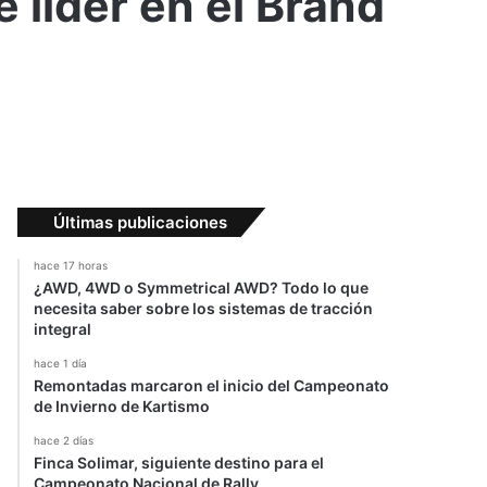
 líder en el Brand
Últimas publicaciones
hace 17 horas
¿AWD, 4WD o Symmetrical AWD? Todo lo que
necesita saber sobre los sistemas de tracción
integral
hace 1 día
Remontadas marcaron el inicio del Campeonato
de Invierno de Kartismo
hace 2 días
Finca Solimar, siguiente destino para el
Campeonato Nacional de Rally