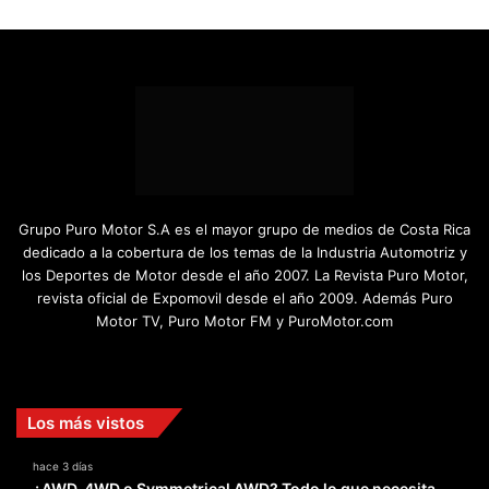
Grupo Puro Motor S.A es el mayor grupo de medios de Costa Rica
dedicado a la cobertura de los temas de la Industria Automotriz y
los Deportes de Motor desde el año 2007. La Revista Puro Motor,
revista oficial de Expomovil desde el año 2009. Además Puro
Motor TV, Puro Motor FM y PuroMotor.com
Facebook
X
YouTube
Instagram
TikTok
Los más vistos
hace 3 días
¿AWD, 4WD o Symmetrical AWD? Todo lo que necesita