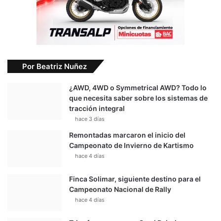
Por Beatriz Nuñez
¿AWD, 4WD o Symmetrical AWD? Todo lo
que necesita saber sobre los sistemas de
tracción integral
hace 3 días
Remontadas marcaron el inicio del
Campeonato de Invierno de Kartismo
hace 4 días
Finca Solimar, siguiente destino para el
Campeonato Nacional de Rally
hace 4 días