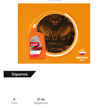
Síguenos
0
31.4k
Fans
Seguidores