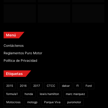
Menú
Contáctenos
Reglamentos Puro Motor
Política de Privacidad
Etiquetas
2015
2016
2017
CTCC
dakar
f1
Ford
formula1
honda
lewis hamilton
marc marquez
Motocross
motogp
Parque Viva
puromotor