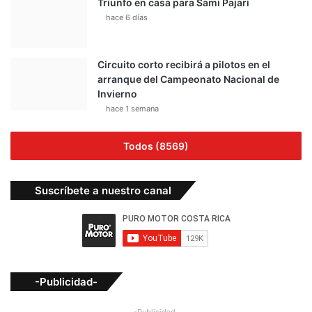
Triunfo en casa para Sami Pajari
hace 6 días
Circuito corto recibirá a pilotos en el
arranque del Campeonato Nacional de
Invierno
hace 1 semana
Todos (8569)
Suscríbete a nuestro canal
-Publicidad-
-Publicidad-