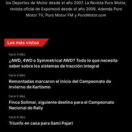
los Deportes de Motor desde el año 2007. La Revista Puro Motor,
revista oficial de Expomovil desde el año 2009. Además Puro
Motor TV, Puro Motor FM y PuroMotor.com
Facebook
X
YouTube
Instagram
TikTok
Los más vistos
hace 4 días
¿AWD, 4WD o Symmetrical AWD? Todo lo que necesita
saber sobre los sistemas de tracción integral
hace 4 días
Remontadas marcaron el inicio del Campeonato de
Invierno de Kartismo
hace 5 días
Finca Solimar, siguiente destino para el Campeonato
Nacional de Rally
hace 6 días
Triunfo en casa para Sami Pajari