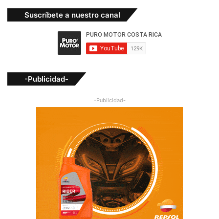
Suscríbete a nuestro canal
-Publicidad-
-Publicidad-