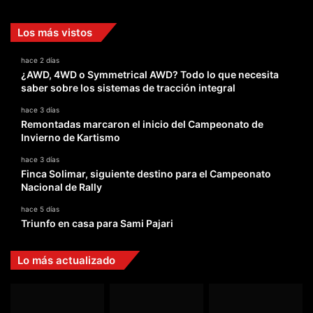
Los más vistos
hace 2 días
¿AWD, 4WD o Symmetrical AWD? Todo lo que necesita
saber sobre los sistemas de tracción integral
hace 3 días
Remontadas marcaron el inicio del Campeonato de
Invierno de Kartismo
hace 3 días
Finca Solimar, siguiente destino para el Campeonato
Nacional de Rally
hace 5 días
Triunfo en casa para Sami Pajari
Lo más actualizado