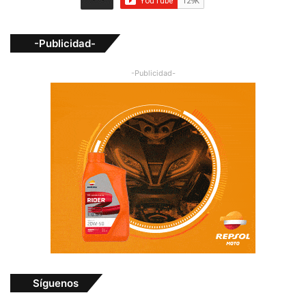
-Publicidad-
-Publicidad-
Síguenos