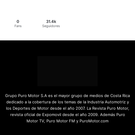
0
31.4k
Fans
Seguidores
Grupo Puro Motor S.A es el mayor grupo de medios de Costa Rica
dedicado a la cobertura de los temas de la Industria Automotriz y
los Deportes de Motor desde el año 2007. La Revista Puro Motor,
revista oficial de Expomovil desde el año 2009. Además Puro
Motor TV, Puro Motor FM y PuroMotor.com
Facebook
X
YouTube
Instagram
TikTok