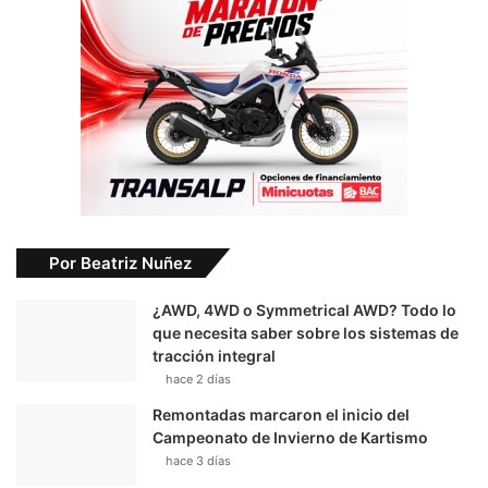
Por Beatriz Nuñez
¿AWD, 4WD o Symmetrical AWD? Todo lo
que necesita saber sobre los sistemas de
tracción integral
hace 2 días
Remontadas marcaron el inicio del
Campeonato de Invierno de Kartismo
hace 3 días