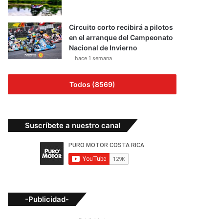
Circuito corto recibirá a pilotos
en el arranque del Campeonato
Nacional de Invierno
hace 1 semana
Todos (8569)
Suscríbete a nuestro canal
-Publicidad-