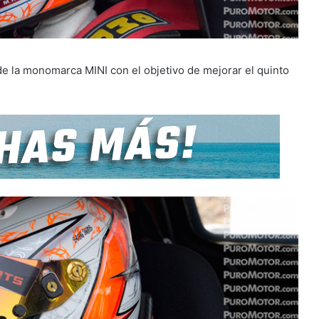
 de la monomarca MINI con el objetivo de mejorar el quinto