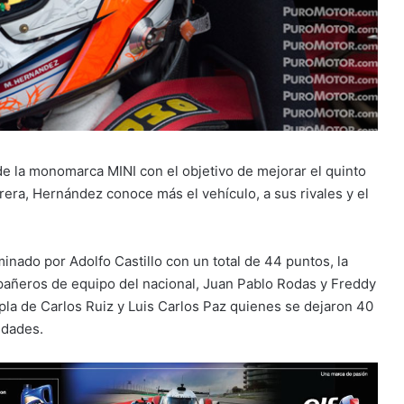
 de la monomarca MINI con el objetivo de mejorar el quinto
rrera, Hernández conoce más el vehículo, a sus rivales y el
nado por Adolfo Castillo con un total de 44 puntos, la
pañeros de equipo del nacional, Juan Pablo Rodas y Freddy
pla de Carlos Ruiz y Luis Carlos Paz quienes se dejaron 40
idades.