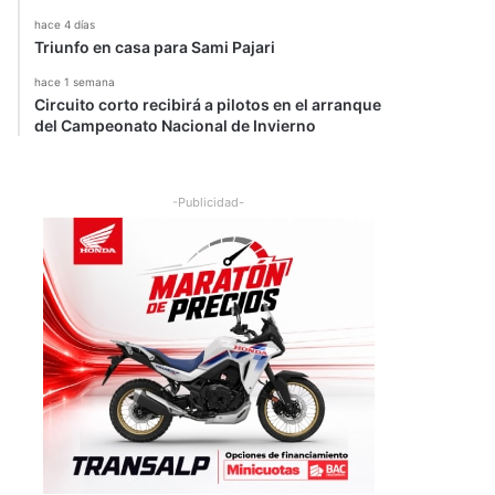
hace 4 días
Triunfo en casa para Sami Pajari
hace 1 semana
Circuito corto recibirá a pilotos en el arranque
del Campeonato Nacional de Invierno
-Publicidad-