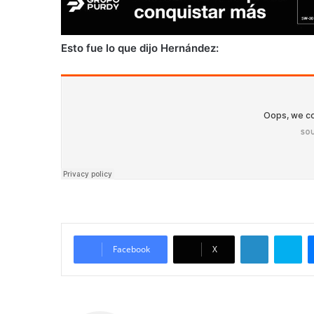
Esto fue lo que dijo Hernández:
LinkedIn
Skype
Facebook
X