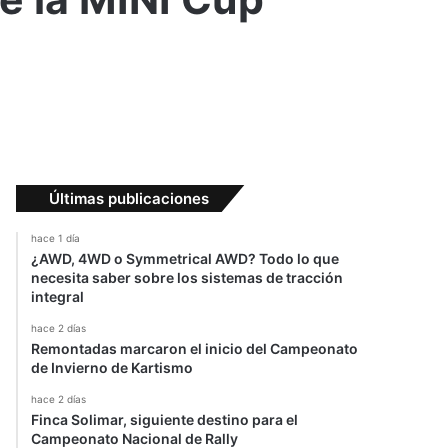
Últimas publicaciones
hace 1 día
¿AWD, 4WD o Symmetrical AWD? Todo lo que
necesita saber sobre los sistemas de tracción
integral
hace 2 días
Remontadas marcaron el inicio del Campeonato
de Invierno de Kartismo
hace 2 días
Finca Solimar, siguiente destino para el
Campeonato Nacional de Rally