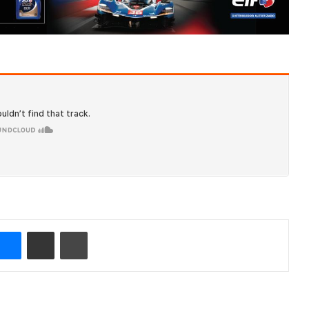
Messenger
Compartir por correo electrónico
Imprimir