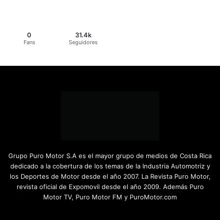
0
31.4k
Fans
Seguidores
Grupo Puro Motor S.A es el mayor grupo de medios de Costa Rica
dedicado a la cobertura de los temas de la Industria Automotriz y
los Deportes de Motor desde el año 2007. La Revista Puro Motor,
revista oficial de Expomovil desde el año 2009. Además Puro
Motor TV, Puro Motor FM y PuroMotor.com
Facebook
X
YouTube
Instagram
TikTok