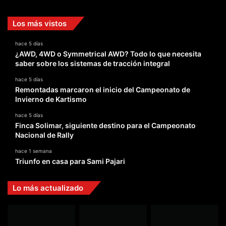
Los más vistos
hace 5 días
¿AWD, 4WD o Symmetrical AWD? Todo lo que necesita
saber sobre los sistemas de tracción integral
hace 5 días
Remontadas marcaron el inicio del Campeonato de
Invierno de Kartismo
hace 5 días
Finca Solimar, siguiente destino para el Campeonato
Nacional de Rally
hace 1 semana
Triunfo en casa para Sami Pajari
Lo más actualizado