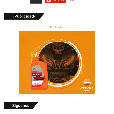
-Publicidad-
-Publicidad-
Síguenos