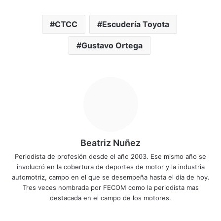
CTCC
Escudería Toyota
Gustavo Ortega
Beatriz Nuñez
Periodista de profesión desde el año 2003. Ese mismo año se
involucró en la cobertura de deportes de motor y la industria
automotriz, campo en el que se desempeña hasta el día de hoy.
Tres veces nombrada por FECOM como la periodista mas
destacada en el campo de los motores.
Siti
Fa
X
Yo
Ins