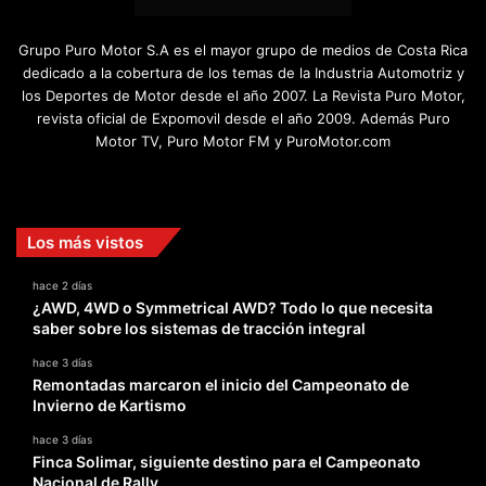
Grupo Puro Motor S.A es el mayor grupo de medios de Costa Rica
dedicado a la cobertura de los temas de la Industria Automotriz y
los Deportes de Motor desde el año 2007. La Revista Puro Motor,
revista oficial de Expomovil desde el año 2009. Además Puro
Motor TV, Puro Motor FM y PuroMotor.com
Facebook
X
YouTube
Instagram
TikTok
Los más vistos
hace 2 días
¿AWD, 4WD o Symmetrical AWD? Todo lo que necesita
saber sobre los sistemas de tracción integral
hace 3 días
Remontadas marcaron el inicio del Campeonato de
Invierno de Kartismo
hace 3 días
Finca Solimar, siguiente destino para el Campeonato
Nacional de Rally