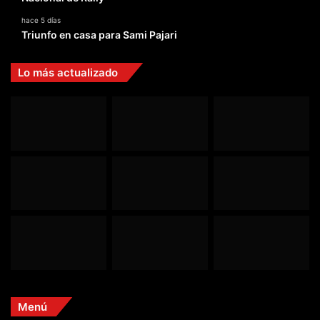
hace 5 días
Triunfo en casa para Sami Pajari
Lo más actualizado
Menú