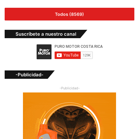
Todos (8569)
Suscríbete a nuestro canal
-Publicidad-
-Publicidad-