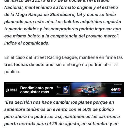
de marzo del 2021 a las 7 de la noche en el Estadio
Nacional, manteniendo su formato original y el estreno
de la Mega Rampa de Skateboard, tal y como se tenía
planeado para este año. Los boletos adquiridos seguirán
teniendo validez y los compradores podrán ingresar con
ese mismo boleto a la competencia del próximo marzo”,
indica el comunicado.
En el caso del Street Racing League, mantiene en firme las
tres fechas de este año
, sin embargo no podrán abrir al
público.
“Esa decisión nos hace cambiar los planes porque en
setiembre teníamos un evento con el 50% de público
pero ahora no podrá ser así, mantenemos las carreras a
puerta cerrada para el 28 de agosto, en setiembre y en