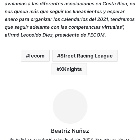
avalamos a las diferentes asociaciones en Costa Rica, no
nos queda más que seguir los lineamientos y esperar
enero para organizar los calendarios del 2021, tendremos
que seguir adelante con las competencias virtuales”,
afirmó Leopoldo Diez, presidente de FECOM.
fecom
Street Racing League
XKnights
Beatriz Nuñez
Periodista de profesión desde el año 2003. Ese mismo año se