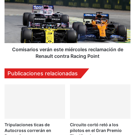
este
miércoles
reclamación
de
Renault
contra
Racing
Point
Comisarios verán este miércoles reclamación de
Renault contra Racing Point
Publicaciones relacionadas
Tripulaciones ticas de
Circuito cortó retó a los
Autocross correrán en
pilotos en el Gran Premio