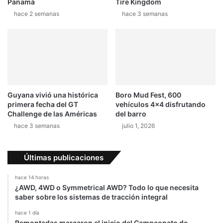
Panamá
Tire Kingdom
hace 2 semanas
hace 3 semanas
Guyana vivió una histórica
Boro Mud Fest, 600
primera fecha del GT
vehículos 4×4 disfrutando
Challenge de las Américas
del barro
hace 3 semanas
julio 1, 2026
Últimas publicaciones
hace 14 horas
¿AWD, 4WD o Symmetrical AWD? Todo lo que necesita
saber sobre los sistemas de tracción integral
hace 1 día
Remontadas marcaron el inicio del Campeonato de