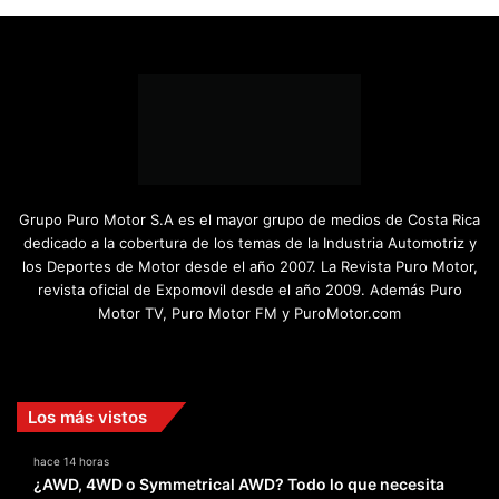
Grupo Puro Motor S.A es el mayor grupo de medios de Costa Rica
dedicado a la cobertura de los temas de la Industria Automotriz y
los Deportes de Motor desde el año 2007. La Revista Puro Motor,
revista oficial de Expomovil desde el año 2009. Además Puro
Motor TV, Puro Motor FM y PuroMotor.com
Facebook
X
YouTube
Instagram
TikTok
Los más vistos
hace 14 horas
¿AWD, 4WD o Symmetrical AWD? Todo lo que necesita