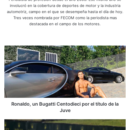
involucró en la cobertura de deportes de motor y la industria
automotriz, campo en el que se desempeña hasta el día de hoy.
Tres veces nombrada por FECOM como la periodista mas
destacada en el campo de los motores.
Sitio
Facebook
X
YouTube
Instagram
web
Ronaldo,
un
Bugatti
Centodieci
por
el
título
de
la
Juve
Ronaldo, un Bugatti Centodieci por el título de la
Juve
Comisarios
verán