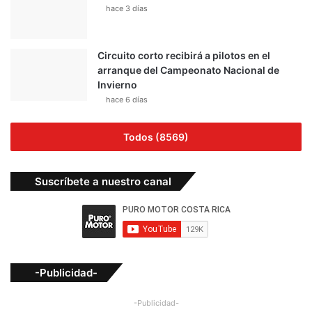
hace 3 días
Circuito corto recibirá a pilotos en el
arranque del Campeonato Nacional de
Invierno
hace 6 días
Todos (8569)
Suscríbete a nuestro canal
-Publicidad-
-Publicidad-