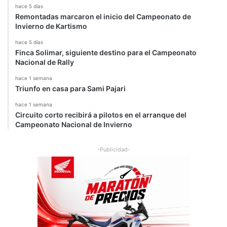
hace 5 días
Remontadas marcaron el inicio del Campeonato de
Invierno de Kartismo
hace 5 días
Finca Solimar, siguiente destino para el Campeonato
Nacional de Rally
hace 1 semana
Triunfo en casa para Sami Pajari
hace 1 semana
Circuito corto recibirá a pilotos en el arranque del
Campeonato Nacional de Invierno
-Publicidad-