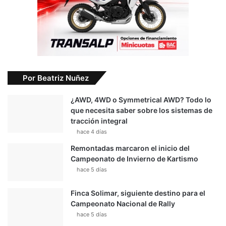
Por Beatriz Nuñez
¿AWD, 4WD o Symmetrical AWD? Todo lo
que necesita saber sobre los sistemas de
tracción integral
hace 4 días
Remontadas marcaron el inicio del
Campeonato de Invierno de Kartismo
hace 5 días
Finca Solimar, siguiente destino para el
Campeonato Nacional de Rally
hace 5 días