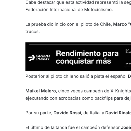
Cabe destacar que esta actividad representó la se
Federación Internacional de Motociclismo.
La prueba dio inicio con el piloto de Chile,
Marco “
trucos.
Posterior al piloto chileno salió a pista el español
D
Maikel Melero,
cinco veces campeón de X-Knights, f
ejecutando con acrobacias como backflips para de
Por su parte,
Davide Rossi,
de Italia, y
David Rinal
El último de la tanda fue el campeón defensor
José