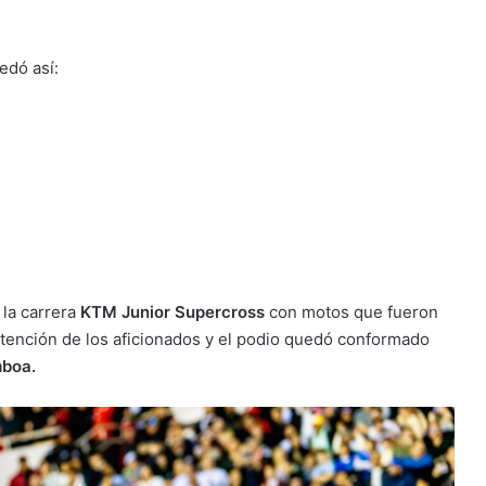
edó así:
 la carrera
KTM Junior Supercross
con motos que fueron
atención de los aficionados y el podio quedó conformado
mboa.