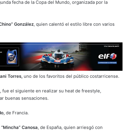
gunda fecha de la Copa del Mundo, organizada por la
Chino” González
, quien calentó el estilo libre con varios
ani Torres,
uno de los favoritos del público costarricense.
ue el siguiente en realizar su heat de freestyle,
jar buenas sensaciones.
do,
de Francia.
 “Mincha” Canosa
, de España, quien arriesgó con