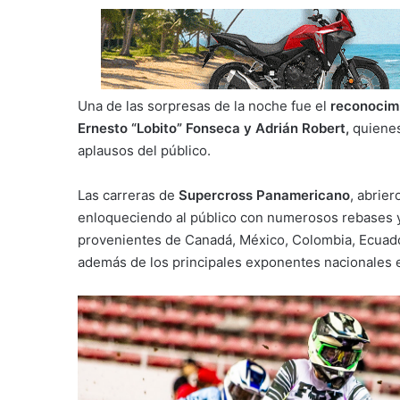
Una de las sorpresas de la noche fue el
reconocimi
Ernesto “Lobito” Fonseca y Adrián Robert,
quienes
aplausos del público.
Las carreras de
Supercross Panamericano
, abrie
enloqueciendo al público con numerosos rebases y 
provenientes de Canadá, México, Colombia, Ecuado
además de los principales exponentes nacionales e