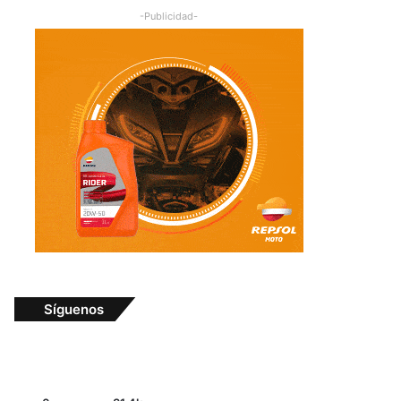
-Publicidad-
Síguenos