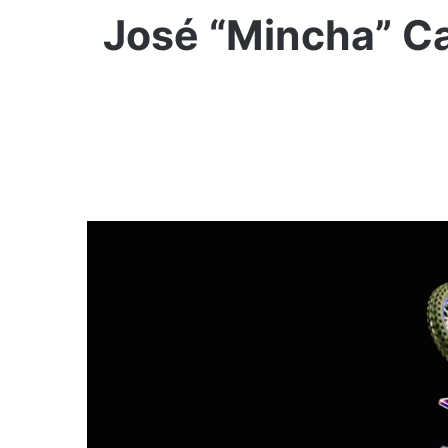
José “Mincha” Ca