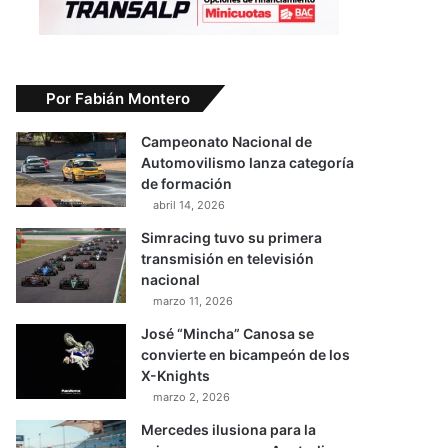
Por Fabián Montero
Campeonato Nacional de
Automovilismo lanza categoría
de formación
abril 14, 2026
Simracing tuvo su primera
transmisión en televisión
nacional
marzo 11, 2026
José “Mincha” Canosa se
convierte en bicampeón de los
X-Knights
marzo 2, 2026
Mercedes ilusiona para la