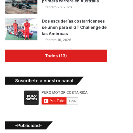
primera carrera en Australia
febrero 26, 2026
Dos escuderías costarricenses
se unen para el GT Challenge de
las Américas
febrero 19, 2026
Todos (13)
Suscríbete a nuestro canal
-Publicidad-