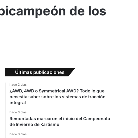
 bicampeón de los
Últimas publicaciones
hace 2 días
¿AWD, 4WD o Symmetrical AWD? Todo lo que
necesita saber sobre los sistemas de tracción
integral
hace 3 días
Remontadas marcaron el inicio del Campeonato
de Invierno de Kartismo
hace 3 días