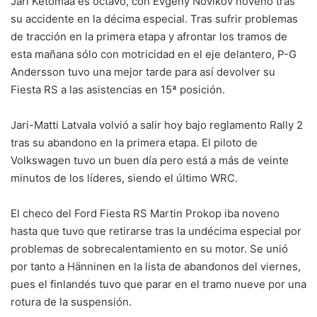
Jari Ketomaa es octavo, con Evgeny Novikov noveno tras
su accidente en la décima especial. Tras sufrir problemas
de tracción en la primera etapa y afrontar los tramos de
esta mañana sólo con motricidad en el eje delantero, P-G
Andersson tuvo una mejor tarde para así devolver su
Fiesta RS a las asistencias en 15ª posición.
Jari-Matti Latvala volvió a salir hoy bajo reglamento Rally 2
tras su abandono en la primera etapa. El piloto de
Volkswagen tuvo un buen día pero está a más de veinte
minutos de los líderes, siendo el último WRC.
El checo del Ford Fiesta RS Martin Prokop iba noveno
hasta que tuvo que retirarse tras la undécima especial por
problemas de sobrecalentamiento en su motor. Se unió
por tanto a Hänninen en la lista de abandonos del viernes,
pues el finlandés tuvo que parar en el tramo nueve por una
rotura de la suspensión.