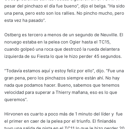
pesar del pinchazo el día fue bueno”, dijo el belga. “Ha sido
una pena, pero esto son los rallies. No pincho mucho, pero
esta vez ha pasado”.
Ostberg es tercero a menos de un segundo de Neuville. El
noruego estaba en la pelea con Ogier hasta el TC15,
cuando golpeó una roca que destrozó la rueda delantera
izquierda de su Fiesta lo que le hizo perder 45 segundos.
“Todavía estamos aquí y estoy feliz por ello”, dijo. “Fue una
gran pena, pero los pinchazos siempre están ahí. No hay
nada que podamos hacer. Bueno, sabemos que tenemos
velocidad para superar a Thierry mañana, eso es lo que
queremos”.
Hirvonen es cuarto a poco más de 1 minuto del líder y fue
el primer en caer de la pelea por el triunfo. El finlandés
tuvo una salida de pista en el TC11 lo que le hizo perder 20