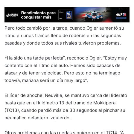
Pero todo cambió por la tarde, cuando Ogier aumentó su
ritmo en unos tramos lleno de roderas en las segundas
pasadas y donde todos sus rivales tuvieron problemas.
«Ha sido una tarde perfecta”, reconoció Ogier. “Estoy muy
contento con el ritmo del auto. Hemos sido capaces de
atacar y de tener velocidad. Pero esto no ha terminado
todavía, mañana será un día muy largo”.
El líder de anoche, Neuville, se mantuvo cerca del liderato
hasta que en el kilómetro 13 del tramo de Mokkipera
(TC13), cuando perdió más de 30 segundos al pinchar su
neumático delantero izquierdo.
Otros problemas con las ruedas siguieron en el TC14. “A