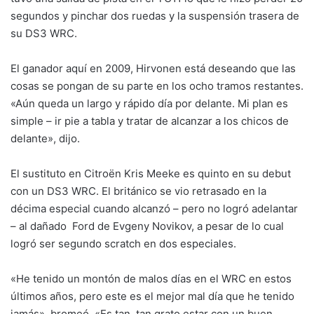
segundos y pinchar dos ruedas y la suspensión trasera de
su DS3 WRC.
El ganador aquí en 2009, Hirvonen está deseando que las
cosas se pongan de su parte en los ocho tramos restantes.
«Aún queda un largo y rápido día por delante. Mi plan es
simple – ir pie a tabla y tratar de alcanzar a los chicos de
delante», dijo.
El sustituto en Citroën Kris Meeke es quinto en su debut
con un DS3 WRC. El británico se vio retrasado en la
décima especial cuando alcanzó – pero no logró adelantar
– al dañado Ford de Evgeny Novikov, a pesar de lo cual
logró ser segundo scratch en dos especiales.
«He tenido un montón de malos días en el WRC en estos
últimos años, pero este es el mejor mal día que he tenido
jamás», bromeó. «Es tan, tan grato estar con un buen