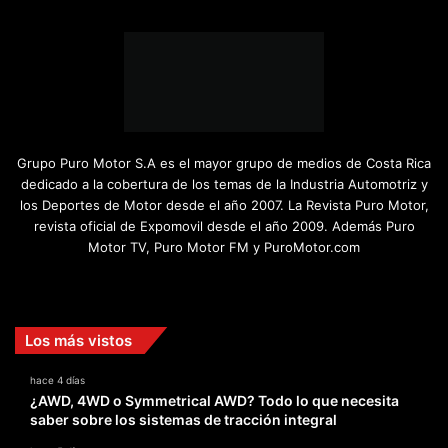
Grupo Puro Motor S.A es el mayor grupo de medios de Costa Rica
dedicado a la cobertura de los temas de la Industria Automotriz y
los Deportes de Motor desde el año 2007. La Revista Puro Motor,
revista oficial de Expomovil desde el año 2009. Además Puro
Motor TV, Puro Motor FM y PuroMotor.com
Facebook
X
YouTube
Instagram
TikTok
Los más vistos
hace 4 días
¿AWD, 4WD o Symmetrical AWD? Todo lo que necesita
saber sobre los sistemas de tracción integral