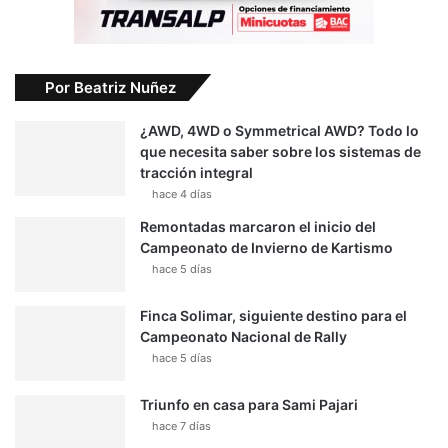
Por Beatriz Nuñez
¿AWD, 4WD o Symmetrical AWD? Todo lo
que necesita saber sobre los sistemas de
tracción integral
hace 4 días
Remontadas marcaron el inicio del
Campeonato de Invierno de Kartismo
hace 5 días
Finca Solimar, siguiente destino para el
Campeonato Nacional de Rally
hace 5 días
Triunfo en casa para Sami Pajari
hace 7 días