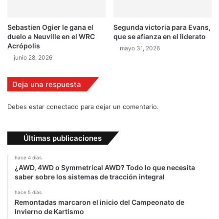
d
i
a
Sebastien Ogier le gana el
Segunda victoria para Evans,
duelo a Neuville en el WRC
que se afianza en el liderato
Acrópolis
mayo 31, 2026
junio 28, 2026
Deja una respuesta
Debes estar conectado para dejar un comentario.
Últimas publicaciones
hace 4 días
¿AWD, 4WD o Symmetrical AWD? Todo lo que necesita
saber sobre los sistemas de tracción integral
hace 5 días
Remontadas marcaron el inicio del Campeonato de
Invierno de Kartismo