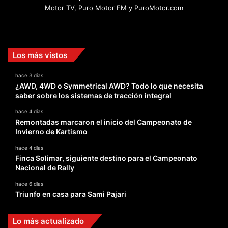
Motor TV, Puro Motor FM y PuroMotor.com
Facebook
X
YouTube
Instagram
TikTok
Los más vistos
hace 3 días
¿AWD, 4WD o Symmetrical AWD? Todo lo que necesita
saber sobre los sistemas de tracción integral
hace 4 días
Remontadas marcaron el inicio del Campeonato de
Invierno de Kartismo
hace 4 días
Finca Solimar, siguiente destino para el Campeonato
Nacional de Rally
hace 6 días
Triunfo en casa para Sami Pajari
Lo más actualizado