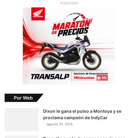
-Publicidad-
Por Web
Dixon le gana el pulso a Montoya y se
proclama campeón de IndyCar
agosto 31, 2015