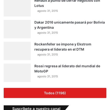
Renault a punto de cerrar negocios con
Lotus
agosto 31, 2015
Dakar 2016 unicamente pasará por Bolivia
y Argentina
agosto 31, 2015
Rockenfeller se impone y Ekstrom
recupera el liderato en el DTM
agosto 31, 2015
Rossi regresa al liderato del mundial de
MotoGP
agosto 31, 2015
Todos (1196)
Suscríbete a nuestro canal