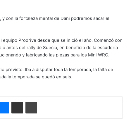
, y con la fortaleza mental de Dani podremos sacar el
l equipo Prodrive desde que se inició el año. Comenzó con
dió antes del rally de Suecia, en beneficio de la escudería
cionando y fabricando las piezas para los Mini WRC.
 previsto. Iba a disputar toda la temporada, la falta de
iada la temporada se quedó en seis.
Messenger
Compartir por correo electrónico
Imprimir