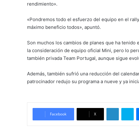
rendimiento».
«Pondremos todo el esfuerzo del equipo en el rally
máximo beneficio todos», apuntó.
Son muchos los cambios de planes que ha tenido e
la consideración de equipo oficial Mini, pero lo per
también privada Team Portugal, aunque sigue evolu
Además, también sufrió una reducción del calendario
patrocinador redujo su programa a nueve y ya inic
LinkedIn
Skype
Facebook
X