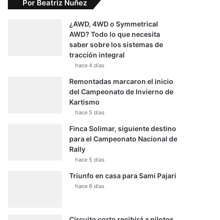
Por Beatriz Nuñez
¿AWD, 4WD o Symmetrical
AWD? Todo lo que necesita
saber sobre los sistemas de
tracción integral
hace 4 días
Remontadas marcaron el inicio
del Campeonato de Invierno de
Kartismo
hace 5 días
Finca Solimar, siguiente destino
para el Campeonato Nacional de
Rally
hace 5 días
Triunfo en casa para Sami Pajari
hace 6 días
Circuito corto recibirá a pilotos