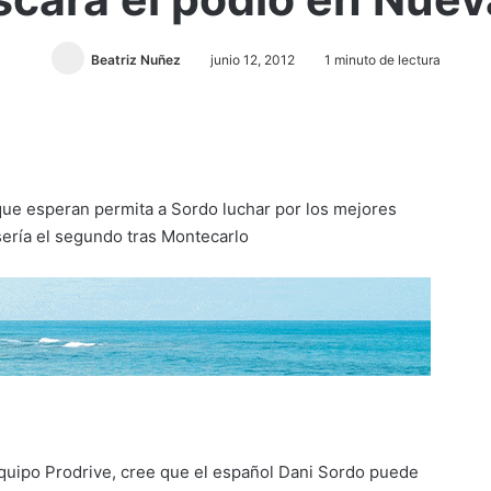
Beatriz Nuñez
junio 12, 2012
1 minuto de lectura
que esperan permita a Sordo luchar por los mejores
 sería el segundo tras Montecarlo
equipo Prodrive, cree que el español Dani Sordo puede