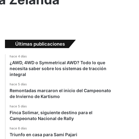
Últimas publicaciones
hace 4 días
¿AWD, 4WD o Symmetrical AWD? Todo lo que
necesita saber sobre los sistemas de tracción
integral
hace 5 días
Remontadas marcaron el inicio del Campeonato
de Invierno de Kartismo
hace 5 días
Finca Solimar, siguiente destino para el
Campeonato Nacional de Rally
hace 6 días
Triunfo en casa para Sami Pajari