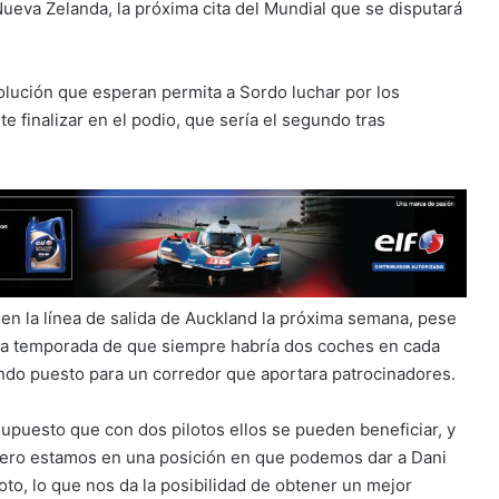
Nueva Zelanda, la próxima cita del Mundial que se disputará
lución que esperan permita a Sordo luchar por los
finalizar en el podio, que sería el segundo tras
 en la línea de salida de Auckland la próxima semana, pese
e la temporada de que siempre habría dos coches en cada
undo puesto para un corredor que aportara patrocinadores.
upuesto que con dos pilotos ellos se pueden beneficiar, y
ero estamos en una posición en que podemos dar a Dani
oto, lo que nos da la posibilidad de obtener un mejor