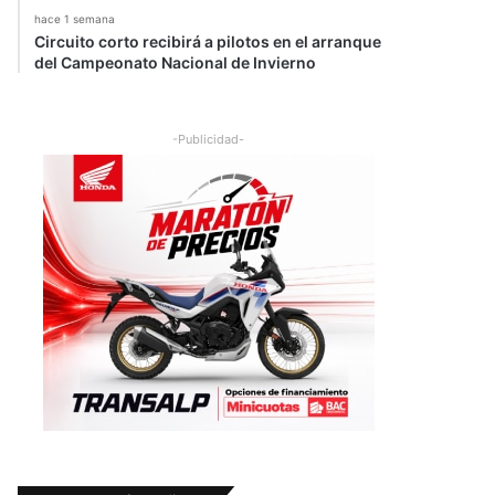
hace 1 semana
Circuito corto recibirá a pilotos en el arranque
del Campeonato Nacional de Invierno
-Publicidad-