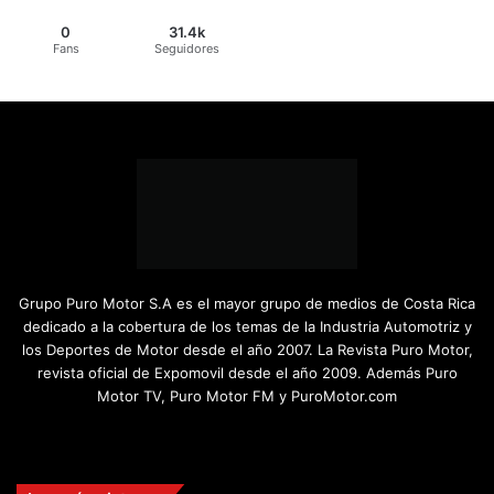
0
31.4k
Fans
Seguidores
Grupo Puro Motor S.A es el mayor grupo de medios de Costa Rica
dedicado a la cobertura de los temas de la Industria Automotriz y
los Deportes de Motor desde el año 2007. La Revista Puro Motor,
revista oficial de Expomovil desde el año 2009. Además Puro
Motor TV, Puro Motor FM y PuroMotor.com
Facebook
X
YouTube
Instagram
TikTok