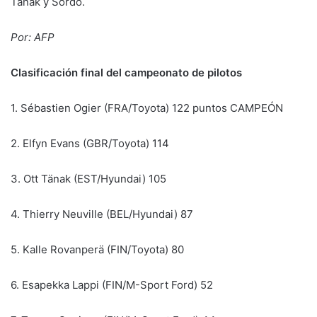
Tänak y Sordo.
Por: AFP
Clasificación final del campeonato de pilotos
1. Sébastien Ogier (FRA/Toyota) 122 puntos CAMPEÓN
2. Elfyn Evans (GBR/Toyota) 114
3. Ott Tänak (EST/Hyundai) 105
4. Thierry Neuville (BEL/Hyundai) 87
5. Kalle Rovanperä (FIN/Toyota) 80
6. Esapekka Lappi (FIN/M-Sport Ford) 52