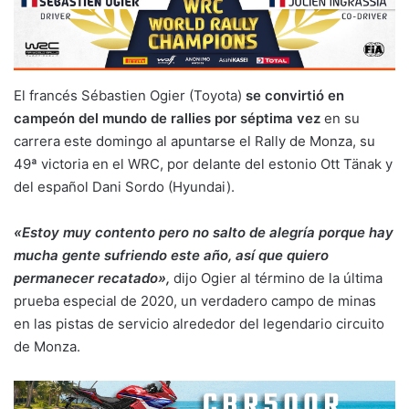
El francés Sébastien Ogier (Toyota)
se convirtió en
campeón del mundo de rallies por séptima vez
en su
carrera este domingo al apuntarse el Rally de Monza, su
49ª victoria en el WRC, por delante del estonio Ott Tänak y
del español Dani Sordo (Hyundai).
«Estoy muy contento pero no salto de alegría porque hay
mucha gente sufriendo este año, así que quiero
permanecer recatado»,
dijo Ogier al término de la última
prueba especial de 2020, un verdadero campo de minas
en las pistas de servicio alrededor del legendario circuito
de Monza.