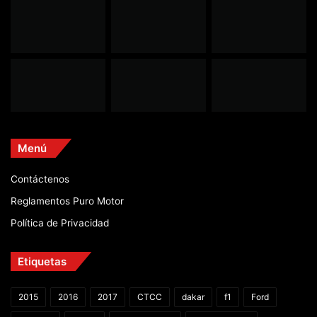
Menú
Contáctenos
Reglamentos Puro Motor
Política de Privacidad
Etiquetas
2015
2016
2017
CTCC
dakar
f1
Ford