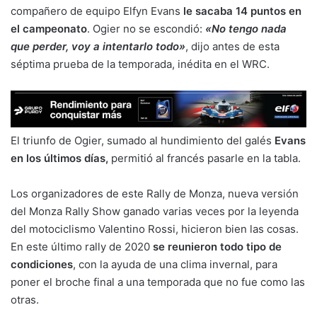
compañero de equipo Elfyn Evans
le sacaba 14 puntos en
el campeonato
. Ogier no se escondió:
«No tengo nada
que perder, voy a intentarlo todo»
, dijo antes de esta
séptima prueba de la temporada, inédita en el WRC.
El triunfo de Ogier, sumado al hundimiento del galés
Evans
en los últimos días,
permitió al francés pasarle en la tabla.
Los organizadores de este Rally de Monza, nueva versión
del Monza Rally Show ganado varias veces por la leyenda
del motociclismo Valentino Rossi, hicieron bien las cosas.
En este último rally de 2020
se reunieron todo tipo de
condiciones
, con la ayuda de una clima invernal, para
poner el broche final a una temporada que no fue como las
otras.