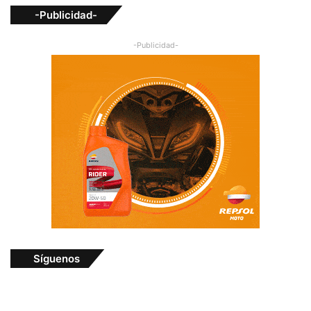
-Publicidad-
-Publicidad-
Síguenos