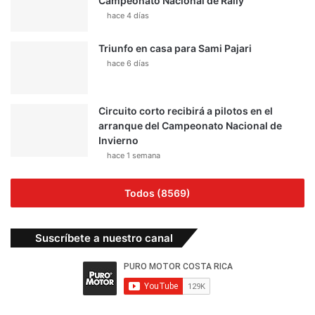
Campeonato Nacional de Rally
hace 4 días
Triunfo en casa para Sami Pajari
hace 6 días
Circuito corto recibirá a pilotos en el
arranque del Campeonato Nacional de
Invierno
hace 1 semana
Todos (8569)
Suscríbete a nuestro canal