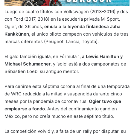
Luego de cuatro títulos con Volkswagen (2013-2016) y dos
con Ford (2017, 2018) en la escudería privada M-Sport,
Ogier, de 36 años,
emula a la leyenda finlandesa Juha
Kankkünen
, el único piloto campeón con vehículos de tres
marcas diferentes (Peugeot, Lancia, Toyota).
El galo también iguala, en Fórmula 1,
a Lewis Hamilton y
Michael Schumacher
, y ‘solo’ está a dos campeonatos de
Sébastien Loeb, su antiguo mentor.
Para ceñirse esta séptima corona al final de una temporada
de WRC reducida a la mitad y suspendida durante cinco
meses por la pandemia de coronavirus,
Ogier tuvo que
emplearse a fondo
. Antes del confinamiento ganó en
México, pero no creía mucho en este séptimo título.
La competición volvió y, a falta de un rally por disputar, su