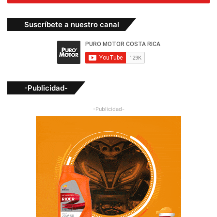
Suscríbete a nuestro canal
-Publicidad-
-Publicidad-