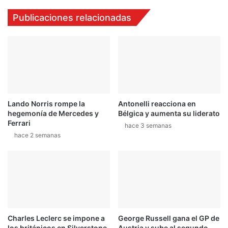
Publicaciones relacionadas
Lando Norris rompe la
Antonelli reacciona en
hegemonía de Mercedes y
Bélgica y aumenta su liderato
Ferrari
hace 3 semanas
hace 2 semanas
Charles Leclerc se impone a
George Russell gana el GP de
los británicos en Silverstone
Austria y sube al segundo