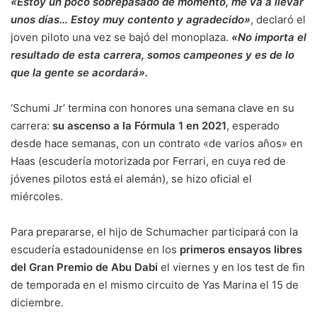
«Estoy un poco sobrepasado de momento, me va a llevar
unos días… Estoy muy contento y agradecido»
, declaró el
joven piloto una vez se bajó del monoplaza.
«No importa el
resultado de esta carrera, somos campeones y es de lo
que la gente se acordará».
‘Schumi Jr’ termina con honores una semana clave en su
carrera:
su ascenso a la Fórmula 1 en 2021
, esperado
desde hace semanas, con un contrato «de varios años» en
Haas (escudería motorizada por Ferrari, en cuya red de
jóvenes pilotos está el alemán), se hizo oficial el
miércoles.
Para prepararse, el hijo de Schumacher participará con la
escudería estadounidense en los
primeros ensayos libres
del Gran Premio de Abu Dabi
el viernes y en los test de fin
de temporada en el mismo circuito de Yas Marina el 15 de
diciembre.