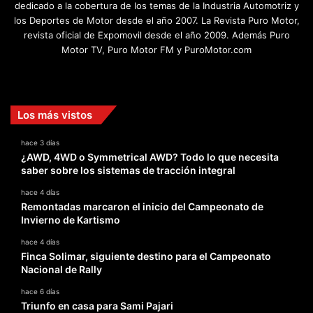
dedicado a la cobertura de los temas de la Industria Automotriz y
los Deportes de Motor desde el año 2007. La Revista Puro Motor,
revista oficial de Expomovil desde el año 2009. Además Puro
Motor TV, Puro Motor FM y PuroMotor.com
Facebook
X
YouTube
Instagram
TikTok
Los más vistos
hace 3 días
¿AWD, 4WD o Symmetrical AWD? Todo lo que necesita
saber sobre los sistemas de tracción integral
hace 4 días
Remontadas marcaron el inicio del Campeonato de
Invierno de Kartismo
hace 4 días
Finca Solimar, siguiente destino para el Campeonato
Nacional de Rally
hace 6 días
Triunfo en casa para Sami Pajari