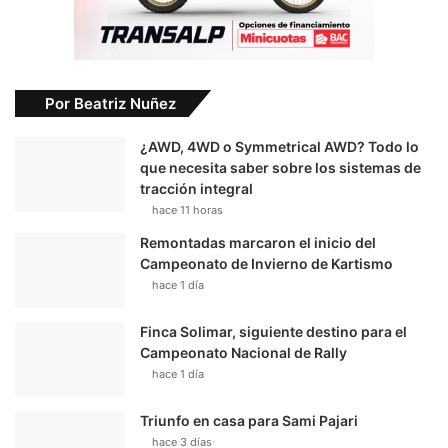
Por Beatriz Nuñez
¿AWD, 4WD o Symmetrical AWD? Todo lo
que necesita saber sobre los sistemas de
tracción integral
hace 11 horas
Remontadas marcaron el inicio del
Campeonato de Invierno de Kartismo
hace 1 día
Finca Solimar, siguiente destino para el
Campeonato Nacional de Rally
hace 1 día
Triunfo en casa para Sami Pajari
hace 3 días