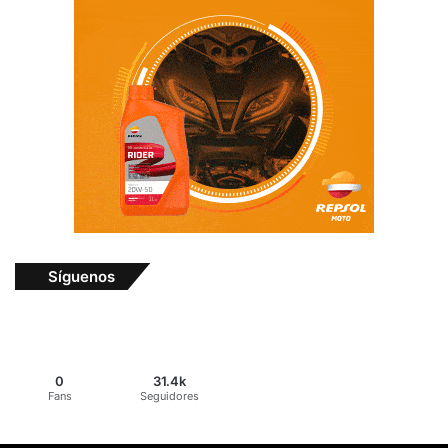
Síguenos
0
31.4k
Fans
Seguidores