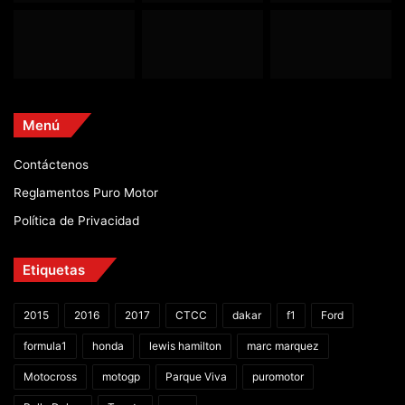
Menú
Contáctenos
Reglamentos Puro Motor
Política de Privacidad
Etiquetas
2015
2016
2017
CTCC
dakar
f1
Ford
formula1
honda
lewis hamilton
marc marquez
Motocross
motogp
Parque Viva
puromotor