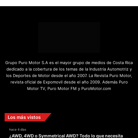
Grupo Puro Motor S.A es el mayor grupo de medios de Costa Rica
dedicado a la cobertura de los temas de la Industria Automotriz y
los Deportes de Motor desde el año 2007. La Revista Puro Motor,
revista oficial de Expomovil desde el año 2009. Además Puro
Motor TV, Puro Motor FM y PuroMotor.com
Facebook
X
YouTube
Instagram
TikTok
Los más vistos
hace 4 días
¿AWD, 4WD o Symmetrical AWD? Todo lo que necesita