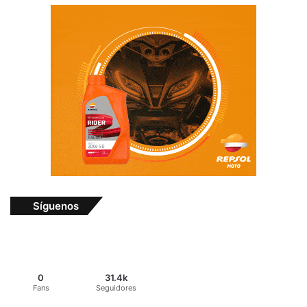
Síguenos
0
31.4k
Fans
Seguidores