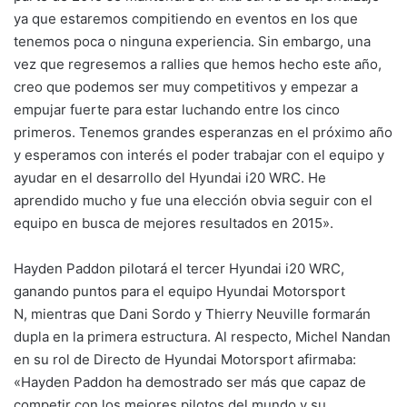
ya que estaremos compitiendo en eventos en los que
tenemos poca o ninguna experiencia. Sin embargo, una
vez que regresemos a rallies que hemos hecho este año,
creo que podemos ser muy competitivos y empezar a
empujar fuerte para estar luchando entre los cinco
primeros. Tenemos grandes esperanzas en el próximo año
y esperamos con interés el poder trabajar con el equipo y
ayudar en el desarrollo del Hyundai i20 WRC. He
aprendido mucho y fue una elección obvia seguir con el
equipo en busca de mejores resultados en 2015».
Hayden Paddon pilotará el tercer Hyundai i20 WRC,
ganando puntos para el equipo Hyundai Motorsport
N, mientras que Dani Sordo y Thierry Neuville formarán
dupla en la primera estructura. Al respecto, Michel Nandan
en su rol de Directo de Hyundai Motorsport afirmaba:
«Hayden Paddon ha demostrado ser más que capaz de
competir con los mejores pilotos del mundo y su