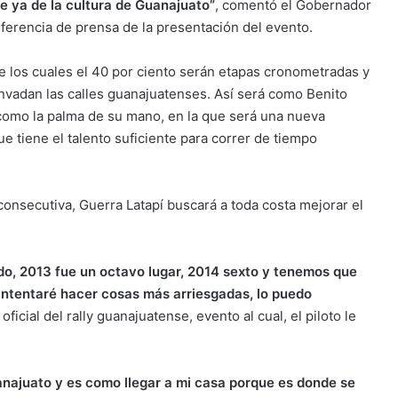
te ya de la cultura de Guanajuato”
, comentó el Gobernador
erencia de prensa de la presentación del evento.
e los cuales el 40 por ciento serán etapas cronometradas y
nvadan las calles guanajuatenses. Así será como Benito
 como la palma de su mano, en la que será una nueva
e tiene el talento suficiente para correr de tiempo
 consecutiva, Guerra Latapí buscará a toda costa mejorar el
ado, 2013 fue un octavo lugar, 2014 sexto y tenemos que
intentaré hacer cosas más arriesgadas, lo puedo
icial del rally guanajuatense, evento al cual, el piloto le
najuato y es como llegar a mi casa porque es donde se