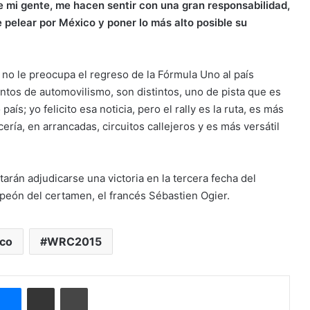
e mi gente, me hacen sentir con una gran responsabilidad,
e pelear por México y poner lo más alto posible su
o le preocupa el regreso de la Fórmula Uno al país
ntos de automovilismo, son distintos, uno de pista que es
ís; yo felicito esa noticia, pero el rally es la ruta, es más
cería, en arrancadas, circuitos callejeros y es más versátil
tarán adjudicarse una victoria en la tercera fecha del
peón del certamen, el francés Sébastien Ogier.
co
WRC2015
Messenger
Compartir por correo electrónico
Imprimir