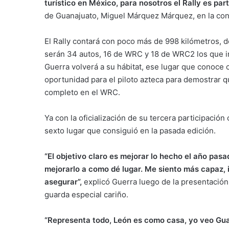
turístico en México, para nosotros el Rally es par
de Guanajuato, Miguel Márquez Márquez, en la conf
El Rally contará con poco más de 998 kilómetros, d
serán 34 autos, 16 de WRC y 18 de WRC2 los que i
Guerra volverá a su hábitat, ese lugar que conoce
oportunidad para el piloto azteca para demostrar qu
completo en el WRC.
Ya con la oficialización de su tercera participación
sexto lugar que consiguió en la pasada edición.
“El objetivo claro es mejorar lo hecho el año pas
mejorarlo a como dé lugar. Me siento más capaz, 
asegurar”,
explicó Guerra luego de la presentación of
guarda especial cariño.
“Representa todo, León es como casa, yo veo Gua