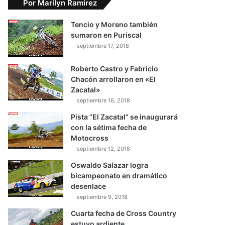
Por Marilyn Ramírez
Tencio y Moreno también
sumaron en Puriscal
septiembre 17, 2018
Roberto Castro y Fabricio
Chacón arrollaron en «El
Zacatal»
septiembre 16, 2018
Pista “El Zacatal” se inaugurará
con la sétima fecha de
Motocross
septiembre 12, 2018
Oswaldo Salazar logra
bicampeonato en dramático
desenlace
septiembre 9, 2018
Cuarta fecha de Cross Country
estuvo ardiente