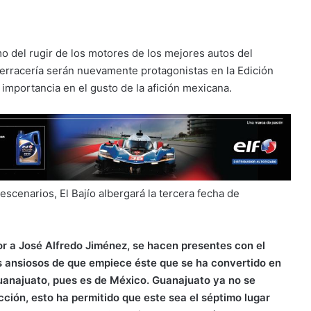
mo del rugir de los motores de los mejores autos del
terracería serán nuevamente protagonistas en la Edición
importancia en el gusto de la afición mexicana.
scenarios, El Bajío albergará la tercera fecha de
r a José Alfredo Jiménez, se hacen presentes con el
 ansiosos de que empiece éste que se ha convertido en
uanajuato, pues es de México. Guanajuato ya no se
cción, esto ha permitido que este sea el séptimo lugar