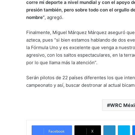
corre mi deporte a nivel mundial y con el apoyo d
presión también, pero sobre todo con el orgullo d
nombre”
, agregó.
Finalmente, Miguel Márquez Márquez aseguró que n
azteca, pues “si bien estamos hablando de dos eve
la Fórmula Uno y es excelente que venga a nuestro pa
agresivo, con los saltos espectaculares, en la terra
por lo que llama más la atención”.
Serán pilotos de 22 países diferentes los que inten
campeonato y así, buscar destronar al actual bicam
WRC Méxi
LinkedIn
Skype
Facebook
X