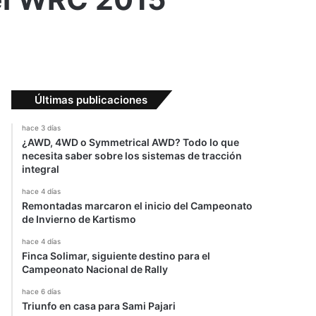
Últimas publicaciones
hace 3 días
¿AWD, 4WD o Symmetrical AWD? Todo lo que
necesita saber sobre los sistemas de tracción
integral
hace 4 días
Remontadas marcaron el inicio del Campeonato
de Invierno de Kartismo
hace 4 días
Finca Solimar, siguiente destino para el
Campeonato Nacional de Rally
hace 6 días
Triunfo en casa para Sami Pajari