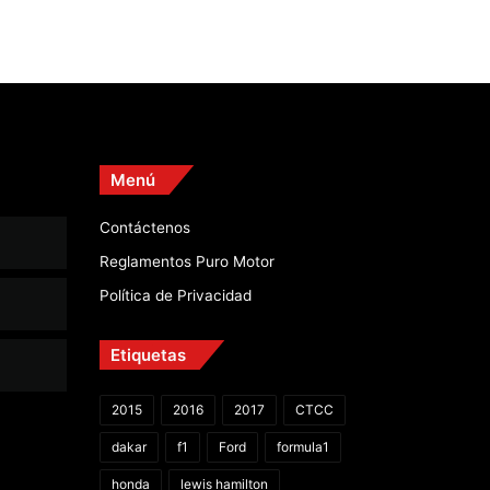
Menú
Contáctenos
Reglamentos Puro Motor
Política de Privacidad
Etiquetas
2015
2016
2017
CTCC
dakar
f1
Ford
formula1
honda
lewis hamilton