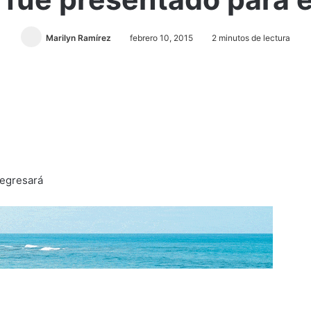
Marilyn Ramírez
febrero 10, 2015
2 minutos de lectura
regresará