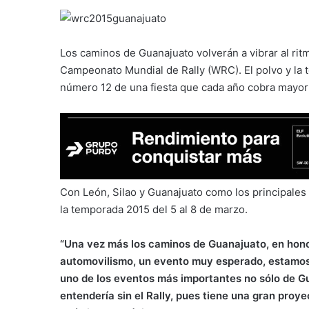
Los caminos de Guanajuato volverán a vibrar al rit
Campeonato Mundial de Rally (WRC). El polvo y la 
número 12 de una fiesta que cada año cobra mayor 
Con León, Silao y Guanajuato como los principales e
la temporada 2015 del 5 al 8 de marzo.
“Una vez más los caminos de Guanajuato, en hono
automovilismo, un evento muy esperado, estamos
uno de los eventos más importantes no sólo de G
entendería sin el Rally, pues tiene una gran proye