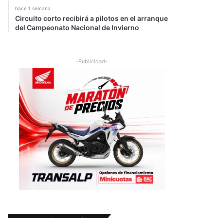
hace 1 semana
Circuito corto recibirá a pilotos en el arranque
del Campeonato Nacional de Invierno
-Publicidad-