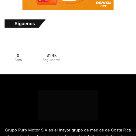
Síguenos
0
31.4k
Fans
Seguidores
Grupo Puro Motor S.A es el mayor grupo de medios de Costa Rica