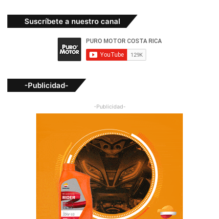
Suscríbete a nuestro canal
-Publicidad-
-Publicidad-