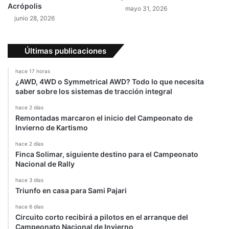
Acrópolis
mayo 31, 2026
junio 28, 2026
Últimas publicaciones
hace 17 horas
¿AWD, 4WD o Symmetrical AWD? Todo lo que necesita
saber sobre los sistemas de tracción integral
hace 2 días
Remontadas marcaron el inicio del Campeonato de
Invierno de Kartismo
hace 2 días
Finca Solimar, siguiente destino para el Campeonato
Nacional de Rally
hace 3 días
Triunfo en casa para Sami Pajari
hace 6 días
Circuito corto recibirá a pilotos en el arranque del
Campeonato Nacional de Invierno