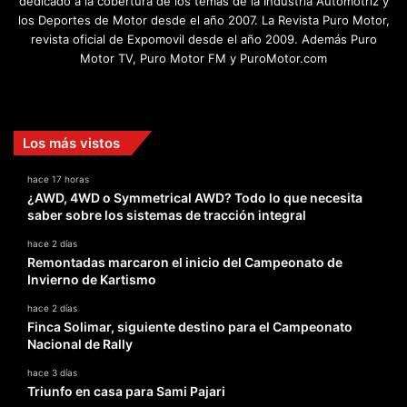
dedicado a la cobertura de los temas de la Industria Automotriz y
los Deportes de Motor desde el año 2007. La Revista Puro Motor,
revista oficial de Expomovil desde el año 2009. Además Puro
Motor TV, Puro Motor FM y PuroMotor.com
Facebook
X
YouTube
Instagram
TikTok
Los más vistos
hace 17 horas
¿AWD, 4WD o Symmetrical AWD? Todo lo que necesita
saber sobre los sistemas de tracción integral
hace 2 días
Remontadas marcaron el inicio del Campeonato de
Invierno de Kartismo
hace 2 días
Finca Solimar, siguiente destino para el Campeonato
Nacional de Rally
hace 3 días
Triunfo en casa para Sami Pajari