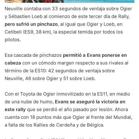
Neuville contaba con 33 segundos de ventaja sobre Ogier
y Sébastien Loeb al comienzo de este tercer día de Rally,
pero sufrió un pinchazo
, al igual que Ogier y Loeb, en
Cetibeli (ES9, 38 km), la especial temida por todos los
pilotos.
Esa cascada de pinchazos
permitió a Evans ponerse en
cabeza
con un cómodo margen respecto a sus rivales al
término de la ES10: 42 segundos de ventaja sobre
Neuville, 46 sobre Ogier y 51 sobre Loeb.
Con el Toyota de Ogier inmovilizado en la ES11, en medio
de una nube de humo,
Evans se aseguró la victoria en
este rally
que se perdió el año pasado por lesión. Ahora
cuenta con 18 puntos más que Ogier al frente del Mundial,
a falta de los Rallies de Cerdeña y de Bélgica.