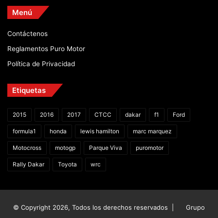
Menú
Contáctenos
Reglamentos Puro Motor
Política de Privacidad
Etiquetas
2015
2016
2017
CTCC
dakar
f1
Ford
formula1
honda
lewis hamilton
marc marquez
Motocross
motogp
Parque Viva
puromotor
Rally Dakar
Toyota
wrc
© Copyright 2026, Todos los derechos reservados |
Grupo