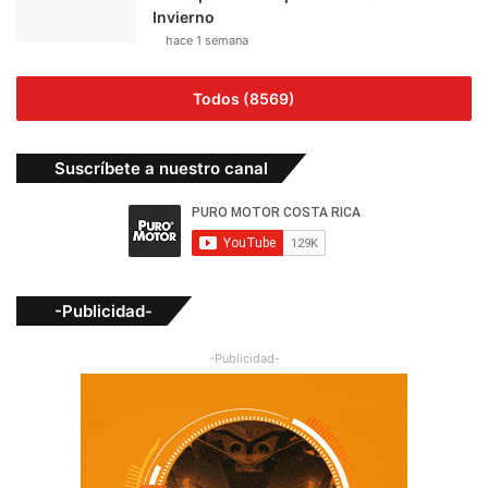
Invierno
hace 1 semana
Todos (8569)
Suscríbete a nuestro canal
-Publicidad-
-Publicidad-