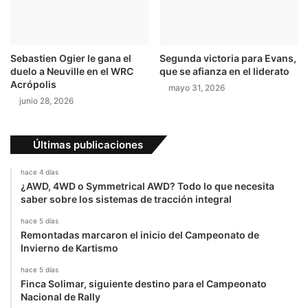
Sebastien Ogier le gana el
Segunda victoria para Evans,
duelo a Neuville en el WRC
que se afianza en el liderato
Acrópolis
mayo 31, 2026
junio 28, 2026
Últimas publicaciones
hace 4 días
¿AWD, 4WD o Symmetrical AWD? Todo lo que necesita
saber sobre los sistemas de tracción integral
hace 5 días
Remontadas marcaron el inicio del Campeonato de
Invierno de Kartismo
hace 5 días
Finca Solimar, siguiente destino para el Campeonato
Nacional de Rally