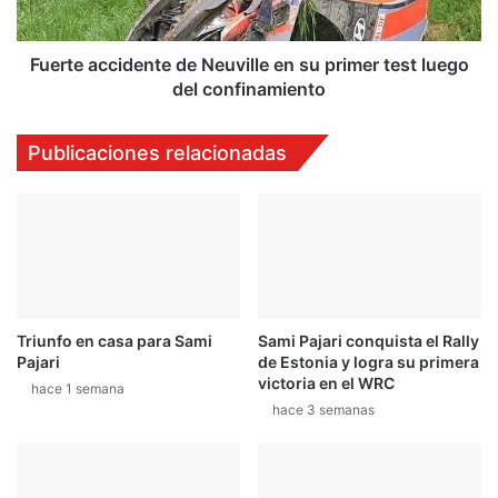
test
luego
del
Fuerte accidente de Neuville en su primer test luego
confinamiento
del confinamiento
Publicaciones relacionadas
Triunfo en casa para Sami
Sami Pajari conquista el Rally
Pajari
de Estonia y logra su primera
victoria en el WRC
hace 1 semana
hace 3 semanas