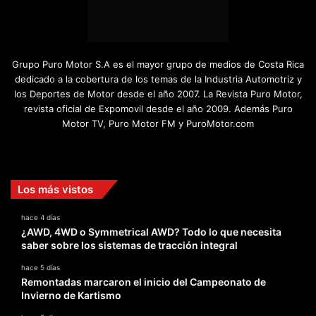
Grupo Puro Motor S.A es el mayor grupo de medios de Costa Rica
dedicado a la cobertura de los temas de la Industria Automotriz y
los Deportes de Motor desde el año 2007. La Revista Puro Motor,
revista oficial de Expomovil desde el año 2009. Además Puro
Motor TV, Puro Motor FM y PuroMotor.com
Facebook
X
YouTube
Instagram
TikTok
Los más vistos
hace 4 días
¿AWD, 4WD o Symmetrical AWD? Todo lo que necesita
saber sobre los sistemas de tracción integral
hace 5 días
Remontadas marcaron el inicio del Campeonato de
Invierno de Kartismo