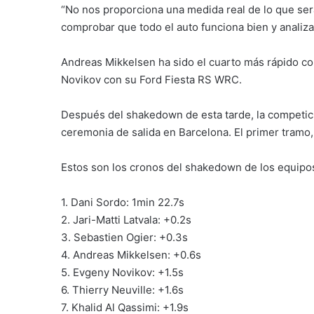
“No nos proporciona una medida real de lo que será
comprobar que todo el auto funciona bien y analiza
Andreas Mikkelsen ha sido el cuarto más rápido c
Novikov con su Ford Fiesta RS WRC.
Después del shakedown de esta tarde, la competic
ceremonia de salida en Barcelona. El primer tramo,
Estos son los cronos del shakedown de los equip
1. Dani Sordo: 1min 22.7s
2. Jari-Matti Latvala: +0.2s
3. Sebastien Ogier: +0.3s
4. Andreas Mikkelsen: +0.6s
5. Evgeny Novikov: +1.5s
6. Thierry Neuville: +1.6s
7. Khalid Al Qassimi: +1.9s