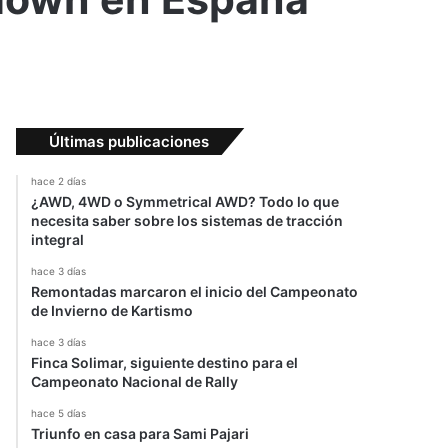
Últimas publicaciones
hace 2 días
¿AWD, 4WD o Symmetrical AWD? Todo lo que
necesita saber sobre los sistemas de tracción
integral
hace 3 días
Remontadas marcaron el inicio del Campeonato
de Invierno de Kartismo
hace 3 días
Finca Solimar, siguiente destino para el
Campeonato Nacional de Rally
hace 5 días
Triunfo en casa para Sami Pajari