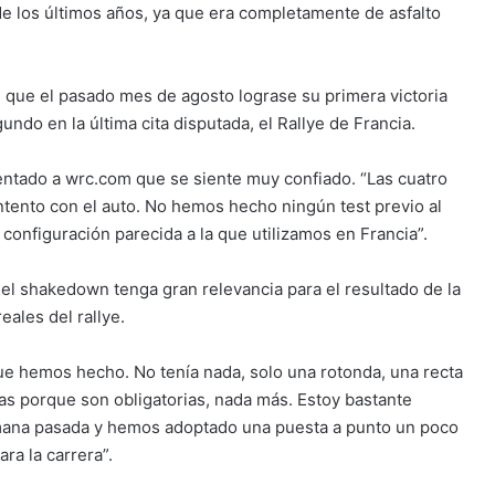
de los últimos años, ya que era completamente de asfalto
e que el pasado mes de agosto lograse su primera victoria
undo en la última cita disputada, el Rallye de Francia.
mentado a wrc.com que se siente muy confiado. “Las cuatro
tento con el auto. No hemos hecho ningún test previo al
 configuración parecida a la que utilizamos en Francia”.
l shakedown tenga gran relevancia para el resultado de la
eales del rallye.
e hemos hecho. No tenía nada, solo una rotonda, una recta
s porque son obligatorias, nada más. Estoy bastante
semana pasada y hemos adoptado una puesta a punto un poco
ra la carrera”.