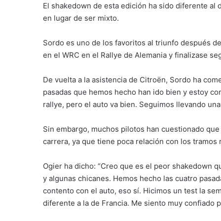
El shakedown de esta edición ha sido diferente al 
en lugar de ser mixto.
Sordo es uno de los favoritos al triunfo después d
en el WRC en el Rallye de Alemania y finalizase seg
De vuelta a la asistencia de Citroën, Sordo ha co
pasadas que hemos hecho han ido bien y estoy con
rallye, pero el auto va bien. Seguimos llevando una
Sin embargo, muchos pilotos han cuestionado que e
carrera, ya que tiene poca relación con los tramos r
Ogier ha dicho: “Creo que es el peor shakedown qu
y algunas chicanes. Hemos hecho las cuatro pasada
contento con el auto, eso sí. Hicimos un test la 
diferente a la de Francia. Me siento muy confiado pa