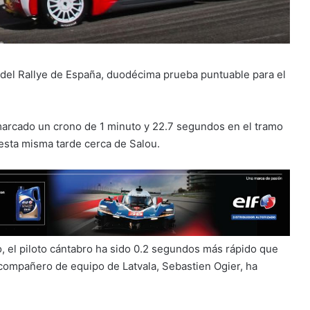
 del Rallye de España, duodécima prueba puntuable para el
marcado un crono de 1 minuto y 22.7 segundos en el tramo
esta misma tarde cerca de Salou.
lo, el piloto cántabro ha sido 0.2 segundos más rápido que
 compañero de equipo de Latvala, Sebastien Ogier, ha