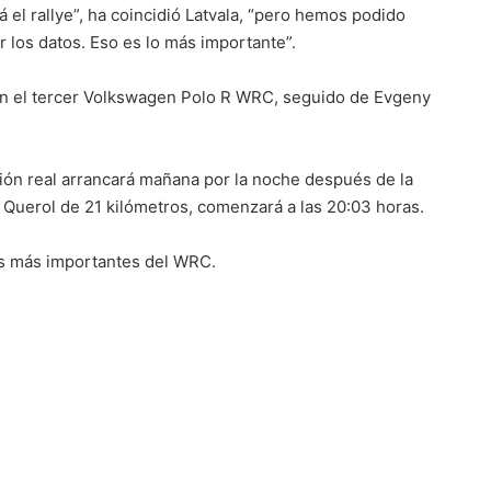
 el rallye”, ha coincidió Latvala, “pero hemos podido
r los datos. Eso es lo más importante”.
on el tercer Volkswagen Polo R WRC, seguido de Evgeny
ión real arrancará mañana por la noche después de la
 Querol de 21 kilómetros, comenzará a las 20:03 horas.
os más importantes del WRC.