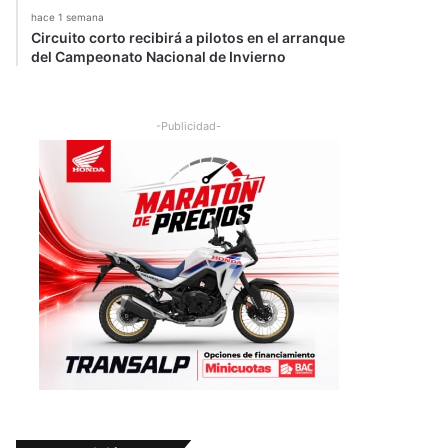
hace 1 semana
Circuito corto recibirá a pilotos en el arranque
del Campeonato Nacional de Invierno
-Publicidad-