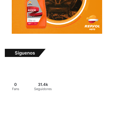
Síguenos
0
31.4k
Fans
Seguidores