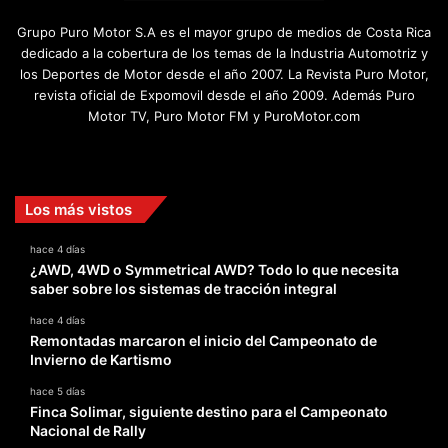
Grupo Puro Motor S.A es el mayor grupo de medios de Costa Rica
dedicado a la cobertura de los temas de la Industria Automotriz y
los Deportes de Motor desde el año 2007. La Revista Puro Motor,
revista oficial de Expomovil desde el año 2009. Además Puro
Motor TV, Puro Motor FM y PuroMotor.com
Facebook
X
YouTube
Instagram
TikTok
Los más vistos
hace 4 días
¿AWD, 4WD o Symmetrical AWD? Todo lo que necesita
saber sobre los sistemas de tracción integral
hace 4 días
Remontadas marcaron el inicio del Campeonato de
Invierno de Kartismo
hace 5 días
Finca Solimar, siguiente destino para el Campeonato
Nacional de Rally