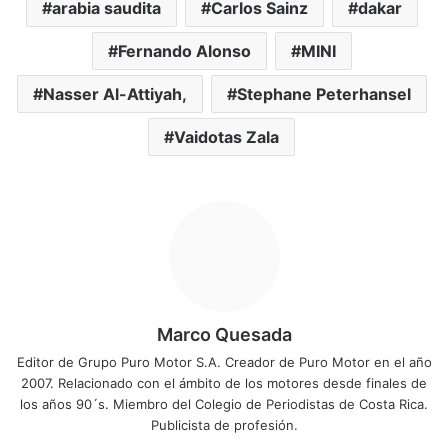
arabia saudita
Carlos Sainz
dakar
Fernando Alonso
MINI
Nasser Al-Attiyah,
Stephane Peterhansel
Vaidotas Zala
Marco Quesada
Editor de Grupo Puro Motor S.A. Creador de Puro Motor en el año
2007. Relacionado con el ámbito de los motores desde finales de
los años 90´s. Miembro del Colegio de Periodistas de Costa Rica.
Publicista de profesión.