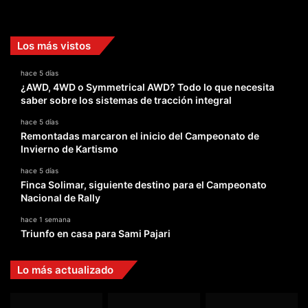
Facebook
X
YouTube
Instagram
TikTok
Los más vistos
hace 5 días
¿AWD, 4WD o Symmetrical AWD? Todo lo que necesita
saber sobre los sistemas de tracción integral
hace 5 días
Remontadas marcaron el inicio del Campeonato de
Invierno de Kartismo
hace 5 días
Finca Solimar, siguiente destino para el Campeonato
Nacional de Rally
hace 1 semana
Triunfo en casa para Sami Pajari
Lo más actualizado