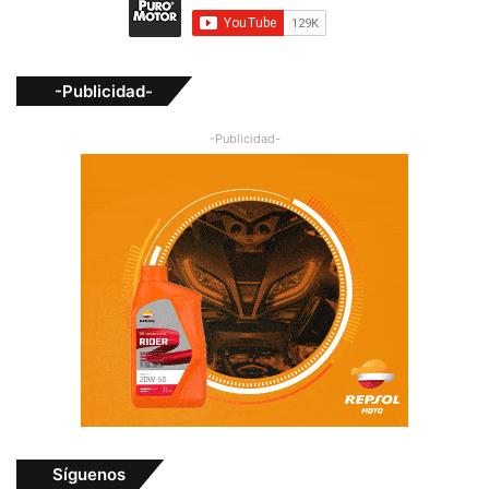
-Publicidad-
-Publicidad-
Síguenos