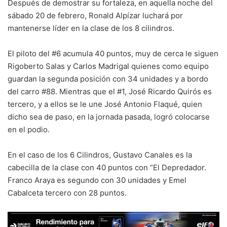
Después de demostrar su fortaleza, en aquella noche del
sábado 20 de febrero, Ronald Alpízar luchará por
mantenerse líder en la clase de los 8 cilindros.
El piloto del #6 acumula 40 puntos, muy de cerca le siguen
Rigoberto Salas y Carlos Madrigal quienes como equipo
guardan la segunda posición con 34 unidades y a bordo
del carro #88. Mientras que el #1, José Ricardo Quirós es
tercero, y a ellos se le une José Antonio Flaqué, quien
dicho sea de paso, en la jornada pasada, logró colocarse
en el podio.
En el caso de los 6 Cilindros, Gustavo Canales es la
cabecilla de la clase con 40 puntos con “El Depredador.
Franco Araya es segundo con 30 unidades y Emel
Cabalceta tercero con 28 puntos.