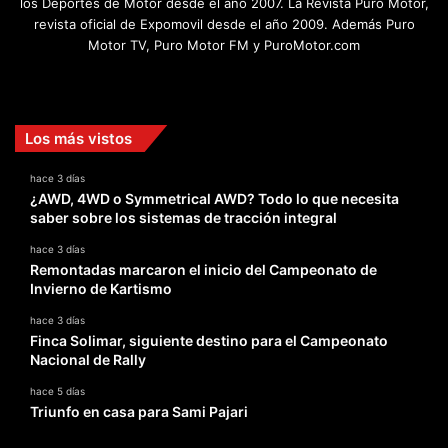
los Deportes de Motor desde el año 2007. La Revista Puro Motor,
revista oficial de Expomovil desde el año 2009. Además Puro
Motor TV, Puro Motor FM y PuroMotor.com
Facebook
X
YouTube
Instagram
TikTok
Los más vistos
hace 3 días
¿AWD, 4WD o Symmetrical AWD? Todo lo que necesita
saber sobre los sistemas de tracción integral
hace 3 días
Remontadas marcaron el inicio del Campeonato de
Invierno de Kartismo
hace 3 días
Finca Solimar, siguiente destino para el Campeonato
Nacional de Rally
hace 5 días
Triunfo en casa para Sami Pajari