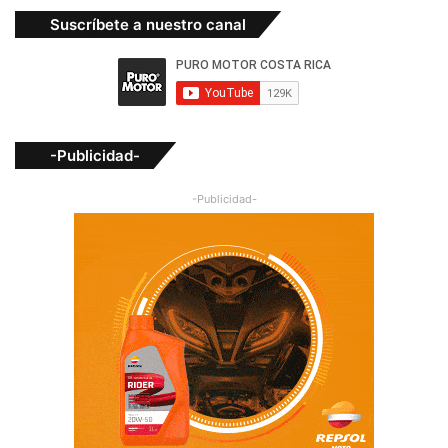
Suscríbete a nuestro canal
-Publicidad-
-Publicidad-