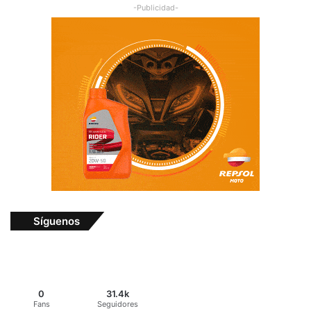
-Publicidad-
Síguenos
0
31.4k
Fans
Seguidores