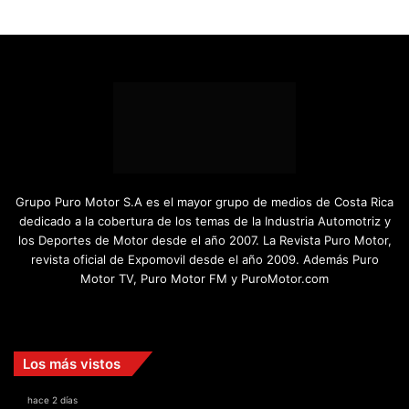
Grupo Puro Motor S.A es el mayor grupo de medios de Costa Rica
dedicado a la cobertura de los temas de la Industria Automotriz y
los Deportes de Motor desde el año 2007. La Revista Puro Motor,
revista oficial de Expomovil desde el año 2009. Además Puro
Motor TV, Puro Motor FM y PuroMotor.com
Facebook
X
YouTube
Instagram
TikTok
Los más vistos
hace 2 días