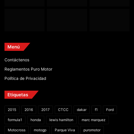
Menú
Contáctenos
Reglamentos Puro Motor
Política de Privacidad
Etiquetas
2015
2016
2017
CTCC
dakar
f1
Ford
formula1
honda
lewis hamilton
marc marquez
Motocross
motogp
Parque Viva
puromotor