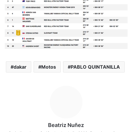
dakar
Motos
PABLO QUINTANILLA
Beatriz Nuñez