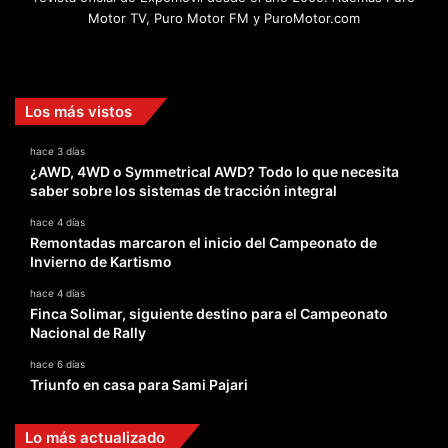
Motor TV, Puro Motor FM y PuroMotor.com
Facebook
X
YouTube
Instagram
TikTok
Los más vistos
hace 3 días
¿AWD, 4WD o Symmetrical AWD? Todo lo que necesita
saber sobre los sistemas de tracción integral
hace 4 días
Remontadas marcaron el inicio del Campeonato de
Invierno de Kartismo
hace 4 días
Finca Solimar, siguiente destino para el Campeonato
Nacional de Rally
hace 6 días
Triunfo en casa para Sami Pajari
Lo más actualizado