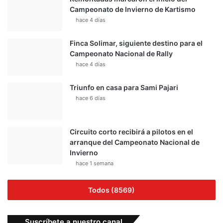
Campeonato de Invierno de Kartismo
hace 4 días
Finca Solimar, siguiente destino para el
Campeonato Nacional de Rally
hace 4 días
Triunfo en casa para Sami Pajari
hace 6 días
Circuito corto recibirá a pilotos en el
arranque del Campeonato Nacional de
Invierno
hace 1 semana
Todos (8569)
Suscríbete a nuestro canal