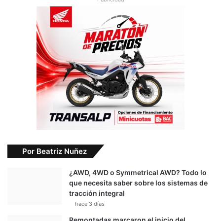
Por Beatriz Nuñez
¿AWD, 4WD o Symmetrical AWD? Todo lo
que necesita saber sobre los sistemas de
tracción integral
hace 3 días
Remontadas marcaron el inicio del