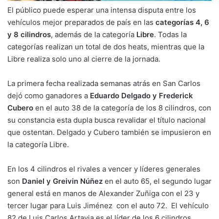
El público puede esperar una intensa disputa entre los
vehículos mejor preparados de país en las
categorías 4, 6
y 8 cilindros
, además de la categoría
Libre
. Todas la
categorías realizan un total de dos heats, mientras que la
Libre realiza solo uno al cierre de la jornada.
La primera fecha realizada semanas atrás en San Carlos
dejó como ganadores a
Eduardo Delgado y Frederick
Cubero
en el auto 38 de la categoría de los 8 cilindros, con
su constancia esta dupla busca revalidar el título nacional
que ostentan. Delgado y Cubero también se impusieron en
la categoría Libre.
En los 4 cilindros el rivales a vencer y líderes generales
son
Daniel y Greivin Núñez
en el auto 65, el segundo lugar
general está en manos de Alexander Zuñiga con el 23 y
tercer lugar para Luis Jiménez con el auto 72. El vehículo
82 de Luis Carlos Artavia es el líder de los 6 cilindros.