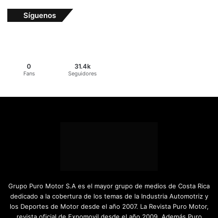
Síguenos
0
31.4k
Fans
Seguidores
Grupo Puro Motor S.A es el mayor grupo de medios de Costa Rica
dedicado a la cobertura de los temas de la Industria Automotriz y
los Deportes de Motor desde el año 2007. La Revista Puro Motor,
revista oficial de Expomovil desde el año 2009. Además Puro