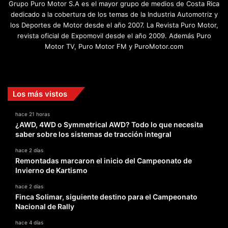
Grupo Puro Motor S.A es el mayor grupo de medios de Costa Rica
dedicado a la cobertura de los temas de la Industria Automotriz y
los Deportes de Motor desde el año 2007. La Revista Puro Motor,
revista oficial de Expomovil desde el año 2009. Además Puro
Motor TV, Puro Motor FM y PuroMotor.com
Facebook
X
YouTube
Instagram
TikTok
Los más vistos
hace 21 horas
¿AWD, 4WD o Symmetrical AWD? Todo lo que necesita
saber sobre los sistemas de tracción integral
hace 2 días
Remontadas marcaron el inicio del Campeonato de
Invierno de Kartismo
hace 2 días
Finca Solimar, siguiente destino para el Campeonato
Nacional de Rally
hace 4 días