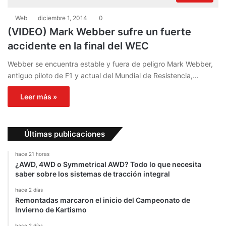
Web
diciembre 1, 2014
0
(VIDEO) Mark Webber sufre un fuerte
accidente en la final del WEC
Webber se encuentra estable y fuera de peligro Mark Webber,
antiguo piloto de F1 y actual del Mundial de Resistencia,…
Leer más »
Últimas publicaciones
hace 21 horas
¿AWD, 4WD o Symmetrical AWD? Todo lo que necesita
saber sobre los sistemas de tracción integral
hace 2 días
Remontadas marcaron el inicio del Campeonato de
Invierno de Kartismo
hace 2 días