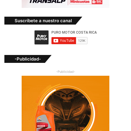
Suscríbete a nuestro canal
-Publicidad-
-Publicidad-