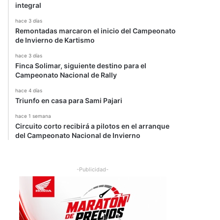
integral
hace 3 días
Remontadas marcaron el inicio del Campeonato
de Invierno de Kartismo
hace 3 días
Finca Solimar, siguiente destino para el
Campeonato Nacional de Rally
hace 4 días
Triunfo en casa para Sami Pajari
hace 1 semana
Circuito corto recibirá a pilotos en el arranque
del Campeonato Nacional de Invierno
-Publicidad-