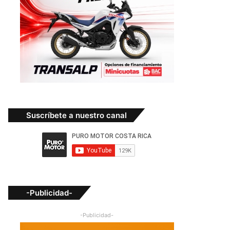
Suscríbete a nuestro canal
-Publicidad-
-Publicidad-