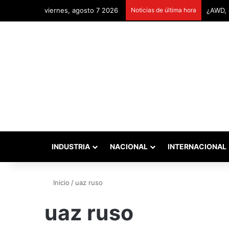
viernes, agosto 7 2026
Noticias de última hora
INDUSTRIA
NACIONAL
INTERNACIONAL
Inicio
/
uaz ruso
uaz ruso