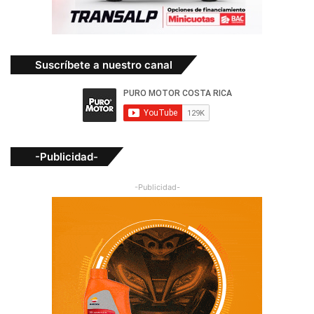
Suscríbete a nuestro canal
-Publicidad-
-Publicidad-