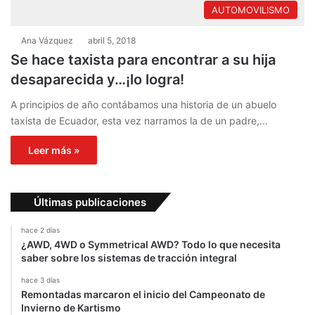
AUTOMOVILISMO
Ana Vázquez
abril 5, 2018
Se hace taxista para encontrar a su hija
desaparecida y…¡lo logra!
A principios de año contábamos una historia de un abuelo
taxista de Ecuador, esta vez narramos la de un padre,…
Leer más »
Últimas publicaciones
hace 2 días
¿AWD, 4WD o Symmetrical AWD? Todo lo que necesita
saber sobre los sistemas de tracción integral
hace 3 días
Remontadas marcaron el inicio del Campeonato de
Invierno de Kartismo