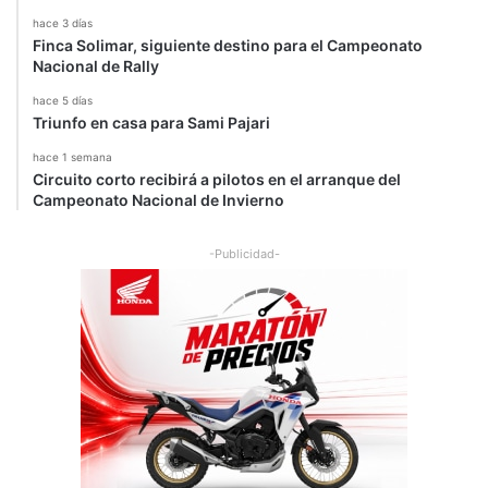
hace 3 días
Finca Solimar, siguiente destino para el Campeonato
Nacional de Rally
hace 5 días
Triunfo en casa para Sami Pajari
hace 1 semana
Circuito corto recibirá a pilotos en el arranque del
Campeonato Nacional de Invierno
-Publicidad-