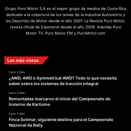
Grupo Puro Motor S.A es el mayor grupo de medios de Costa Rica
dedicado a la cobertura de los temas de la Industria Automotriz y
los Deportes de Motor desde el año 2007. La Revista Puro Motor,
revista oficial de Expomovil desde el año 2009. Además Puro
Motor TV, Puro Motor FM y PuroMotor.com
Facebook
X
YouTube
Instagram
TikTok
Los más vistos
hace 2 días
¿AWD, 4WD o Symmetrical AWD? Todo lo que necesita
saber sobre los sistemas de tracción integral
hace 3 días
Remontadas marcaron el inicio del Campeonato de
Invierno de Kartismo
hace 3 días
Finca Solimar, siguiente destino para el Campeonato
Nacional de Rally