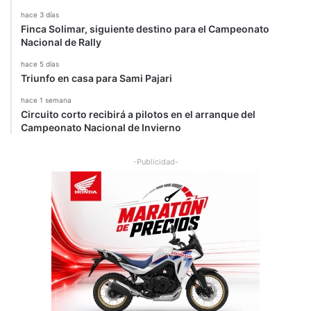
hace 3 días
Finca Solimar, siguiente destino para el Campeonato
Nacional de Rally
hace 5 días
Triunfo en casa para Sami Pajari
hace 1 semana
Circuito corto recibirá a pilotos en el arranque del
Campeonato Nacional de Invierno
-Publicidad-