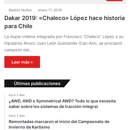
Beatriz Nuñez
enero 17, 2019
Dakar 2019: «Chaleco» López hace historia
para Chile
La dupla chilena integrada por Francisco “Chaleco” López y su
tripulante Alvaro Juan León Quintanilla (Can-Am), se proclamó
campeón del…
Leer más »
Últimas publicaciones
hace 2 días
¿AWD, 4WD o Symmetrical AWD? Todo lo que necesita
saber sobre los sistemas de tracción integral
hace 3 días
Remontadas marcaron el inicio del Campeonato de
Invierno de Kartismo