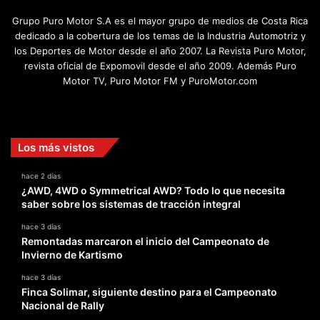
Grupo Puro Motor S.A es el mayor grupo de medios de Costa Rica
dedicado a la cobertura de los temas de la Industria Automotriz y
los Deportes de Motor desde el año 2007. La Revista Puro Motor,
revista oficial de Expomovil desde el año 2009. Además Puro
Motor TV, Puro Motor FM y PuroMotor.com
Facebook
X
YouTube
Instagram
TikTok
Los más vistos
hace 2 días
¿AWD, 4WD o Symmetrical AWD? Todo lo que necesita
saber sobre los sistemas de tracción integral
hace 3 días
Remontadas marcaron el inicio del Campeonato de
Invierno de Kartismo
hace 3 días
Finca Solimar, siguiente destino para el Campeonato
Nacional de Rally