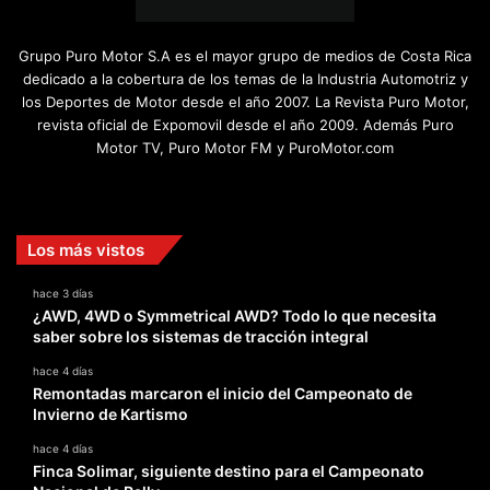
Grupo Puro Motor S.A es el mayor grupo de medios de Costa Rica
dedicado a la cobertura de los temas de la Industria Automotriz y
los Deportes de Motor desde el año 2007. La Revista Puro Motor,
revista oficial de Expomovil desde el año 2009. Además Puro
Motor TV, Puro Motor FM y PuroMotor.com
Facebook
X
YouTube
Instagram
TikTok
Los más vistos
hace 3 días
¿AWD, 4WD o Symmetrical AWD? Todo lo que necesita
saber sobre los sistemas de tracción integral
hace 4 días
Remontadas marcaron el inicio del Campeonato de
Invierno de Kartismo
hace 4 días
Finca Solimar, siguiente destino para el Campeonato