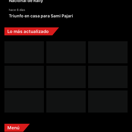
Nacional de Rally
hace 6 días
Triunfo en casa para Sami Pajari
Lo más actualizado
Menú