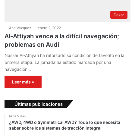
Dakar
Ana Vázquez
enero 2, 2022
Al-Attiyah vence a la difícil navegación;
problemas en Audi
Nasser Al-Attiyah ha reforzado su condición de favorito en la
primera etapa. La jornada ha estado marcada por una
navegación…
Leer más »
Últimas publicaciones
hace 5 días
¿AWD, 4WD o Symmetrical AWD? Todo lo que necesita
saber sobre los sistemas de tracción integral