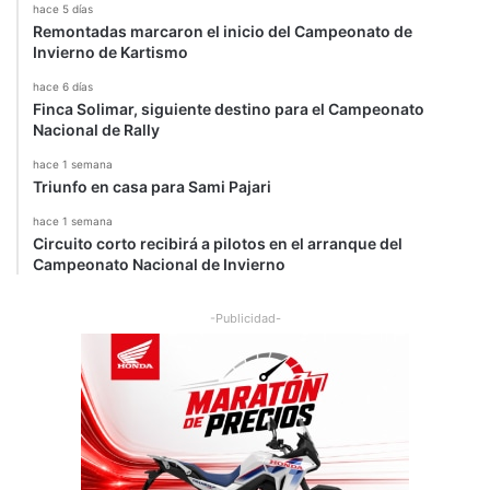
hace 5 días
Remontadas marcaron el inicio del Campeonato de
Invierno de Kartismo
hace 6 días
Finca Solimar, siguiente destino para el Campeonato
Nacional de Rally
hace 1 semana
Triunfo en casa para Sami Pajari
hace 1 semana
Circuito corto recibirá a pilotos en el arranque del
Campeonato Nacional de Invierno
-Publicidad-