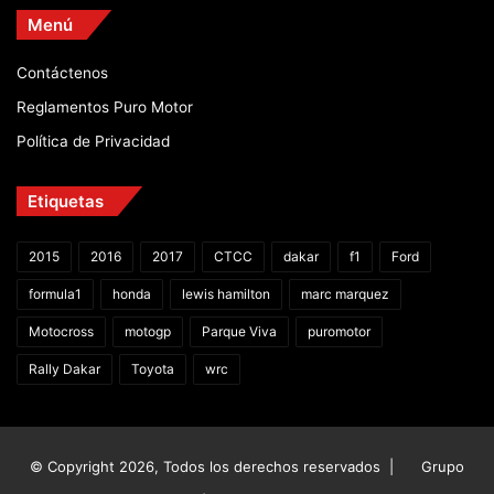
Menú
Contáctenos
Reglamentos Puro Motor
Política de Privacidad
Etiquetas
2015
2016
2017
CTCC
dakar
f1
Ford
formula1
honda
lewis hamilton
marc marquez
Motocross
motogp
Parque Viva
puromotor
Rally Dakar
Toyota
wrc
© Copyright 2026, Todos los derechos reservados |
Grupo