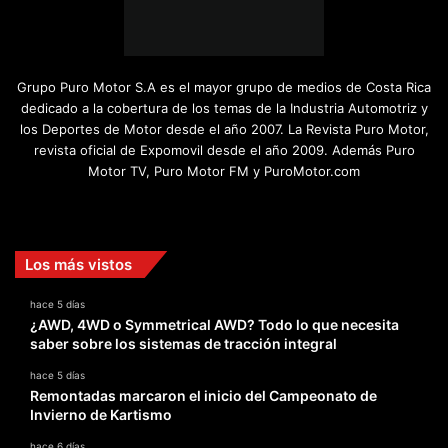
Grupo Puro Motor S.A es el mayor grupo de medios de Costa Rica
dedicado a la cobertura de los temas de la Industria Automotriz y
los Deportes de Motor desde el año 2007. La Revista Puro Motor,
revista oficial de Expomovil desde el año 2009. Además Puro
Motor TV, Puro Motor FM y PuroMotor.com
Facebook
X
YouTube
Instagram
TikTok
Los más vistos
hace 5 días
¿AWD, 4WD o Symmetrical AWD? Todo lo que necesita
saber sobre los sistemas de tracción integral
hace 5 días
Remontadas marcaron el inicio del Campeonato de
Invierno de Kartismo
hace 6 días