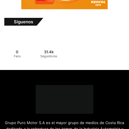
Síguenos
0
31.4k
Fans
Seguidores
Grupo Puro Motor S.A es el mayor grupo de medios de Costa Rica
dedicado a la cobertura de los temas de la Industria Automotriz y