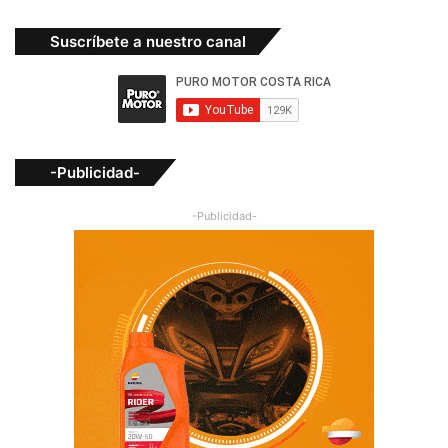
Suscríbete a nuestro canal
-Publicidad-
-Publicidad-