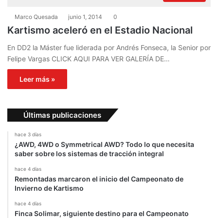
Marco Quesada
junio 1, 2014
0
Kartismo aceleró en el Estadio Nacional
En DD2 la Máster fue liderada por Andrés Fonseca, la Senior por
Felipe Vargas CLICK AQUI PARA VER GALERÍA DE…
Leer más »
Últimas publicaciones
hace 3 días
¿AWD, 4WD o Symmetrical AWD? Todo lo que necesita
saber sobre los sistemas de tracción integral
hace 4 días
Remontadas marcaron el inicio del Campeonato de
Invierno de Kartismo
hace 4 días
Finca Solimar, siguiente destino para el Campeonato