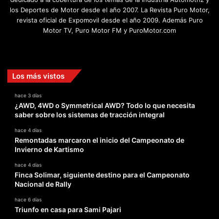
los Deportes de Motor desde el año 2007. La Revista Puro Motor,
revista oficial de Expomovil desde el año 2009. Además Puro
Motor TV, Puro Motor FM y PuroMotor.com
Facebook
X
YouTube
Instagram
TikTok
Los más vistos
hace 3 días
¿AWD, 4WD o Symmetrical AWD? Todo lo que necesita
saber sobre los sistemas de tracción integral
hace 4 días
Remontadas marcaron el inicio del Campeonato de
Invierno de Kartismo
hace 4 días
Finca Solimar, siguiente destino para el Campeonato
Nacional de Rally
hace 6 días
Triunfo en casa para Sami Pajari