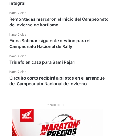
integral
hace 2 días
Remontadas marcaron el inicio del Campeonato
de Invierno de Kartismo
hace 2 días
Finca Solimar, siguiente destino para el
Campeonato Nacional de Rally
hace 4 días
Triunfo en casa para Sami Pajari
hace 7 días
Circuito corto recibirá a pilotos en el arranque
del Campeonato Nacional de Invierno
-Publicidad-