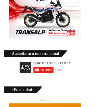
Suscríbete a nuestro canal
-Publicidad-
-Publicidad-