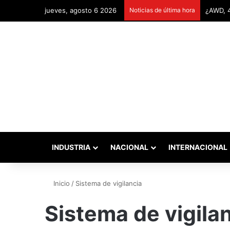
jueves, agosto 6 2026
Noticias de última hora
INDUSTRIA
NACIONAL
INTERNACIONAL
Inicio
/
Sistema de vigilancia
Sistema de vigila