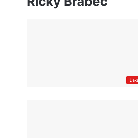
Ricky Brabec
Dak