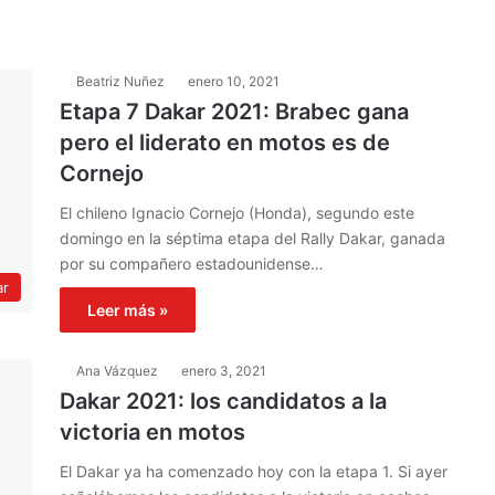
Beatriz Nuñez
enero 10, 2021
Etapa 7 Dakar 2021: Brabec gana
pero el liderato en motos es de
Cornejo
El chileno Ignacio Cornejo (Honda), segundo este
domingo en la séptima etapa del Rally Dakar, ganada
por su compañero estadounidense…
ar
Leer más »
Ana Vázquez
enero 3, 2021
Dakar 2021: los candidatos a la
victoria en motos
El Dakar ya ha comenzado hoy con la etapa 1. Si ayer