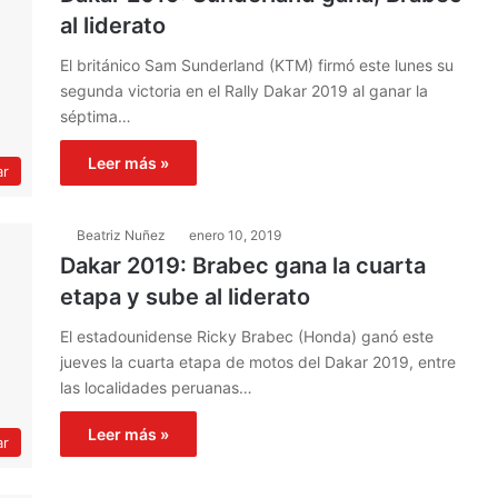
al liderato
El británico Sam Sunderland (KTM) firmó este lunes su
segunda victoria en el Rally Dakar 2019 al ganar la
séptima…
Leer más »
ar
Beatriz Nuñez
enero 10, 2019
Dakar 2019: Brabec gana la cuarta
etapa y sube al liderato
El estadounidense Ricky Brabec (Honda) ganó este
jueves la cuarta etapa de motos del Dakar 2019, entre
las localidades peruanas…
Leer más »
ar