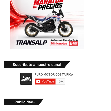
Suscríbete a nuestro canal
-Publicidad-