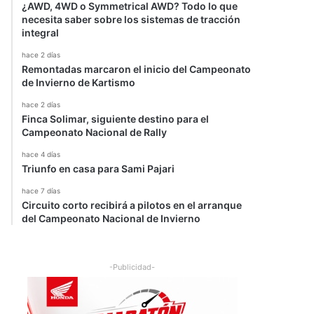
¿AWD, 4WD o Symmetrical AWD? Todo lo que
necesita saber sobre los sistemas de tracción
integral
hace 2 días
Remontadas marcaron el inicio del Campeonato
de Invierno de Kartismo
hace 2 días
Finca Solimar, siguiente destino para el
Campeonato Nacional de Rally
hace 4 días
Triunfo en casa para Sami Pajari
hace 7 días
Circuito corto recibirá a pilotos en el arranque
del Campeonato Nacional de Invierno
-Publicidad-