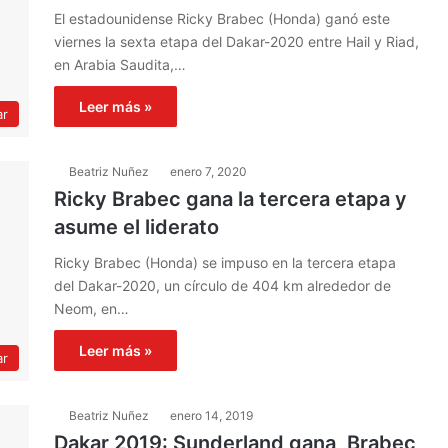
El estadounidense Ricky Brabec (Honda) ganó este
viernes la sexta etapa del Dakar-2020 entre Hail y Riad,
en Arabia Saudita,…
Leer más »
ar
Beatriz Nuñez
enero 7, 2020
Ricky Brabec gana la tercera etapa y
asume el liderato
Ricky Brabec (Honda) se impuso en la tercera etapa
del Dakar-2020, un círculo de 404 km alrededor de
Neom, en…
Leer más »
ar
Beatriz Nuñez
enero 14, 2019
Dakar 2019: Sunderland gana, Brabec