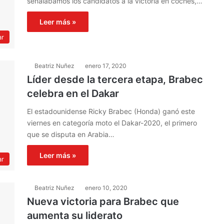
señalábamos los candidatos a la victoria en coches,…
Leer más »
ar
Beatriz Nuñez
enero 17, 2020
Líder desde la tercera etapa, Brabec
celebra en el Dakar
El estadounidense Ricky Brabec (Honda) ganó este
viernes en categoría moto el Dakar-2020, el primero
que se disputa en Arabia…
Leer más »
ar
Beatriz Nuñez
enero 10, 2020
Nueva victoria para Brabec que
aumenta su liderato