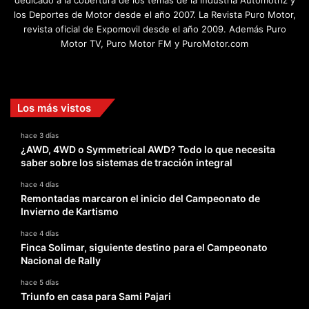
dedicado a la cobertura de los temas de la Industria Automotriz y
los Deportes de Motor desde el año 2007. La Revista Puro Motor,
revista oficial de Expomovil desde el año 2009. Además Puro
Motor TV, Puro Motor FM y PuroMotor.com
Facebook
X
YouTube
Instagram
TikTok
Los más vistos
hace 3 días
¿AWD, 4WD o Symmetrical AWD? Todo lo que necesita
saber sobre los sistemas de tracción integral
hace 4 días
Remontadas marcaron el inicio del Campeonato de
Invierno de Kartismo
hace 4 días
Finca Solimar, siguiente destino para el Campeonato
Nacional de Rally
hace 5 días
Triunfo en casa para Sami Pajari