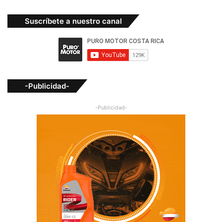
Suscríbete a nuestro canal
-Publicidad-
-Publicidad-